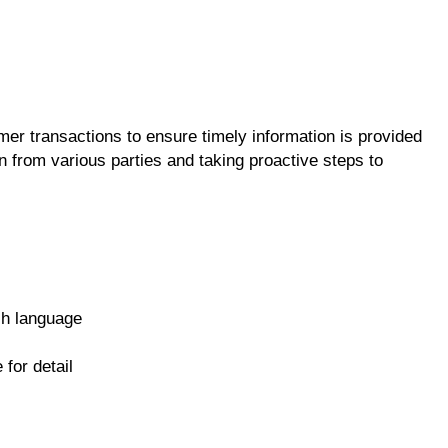
er transactions to ensure timely information is provided
on from various parties and taking proactive steps to
sh language
 for detail