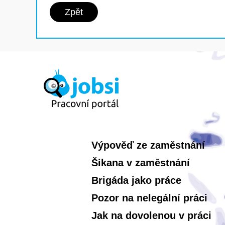
Zpět
Výpověď ze zaměstnání
Šikana v zaměstnání
Brigáda jako práce
Pozor na nelegální práci
Jak na dovolenou v práci