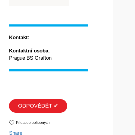
Kontakt:
Kontaktní osoba:
Prague BS Grafton
ODPOVĚDĚT ✔
Přidat do oblíbených
Share