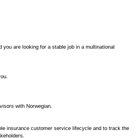
 you are looking for a stable job in a multinational
you.
dvisors with Norwegian.
ole insurance customer service lifecycle and to track the
akeholders.