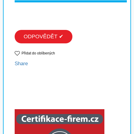
ODPOVĚDĚT ✔
Přidat do oblíbených
Share