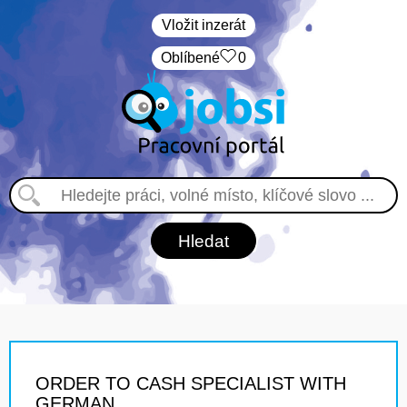
Vložit inzerát
Oblíbené
0
ORDER TO CASH SPECIALIST WITH
GERMAN