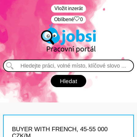
Vložit inzerát
Oblíbené
0
BUYER WITH FRENCH, 45-55 000
CZK/M