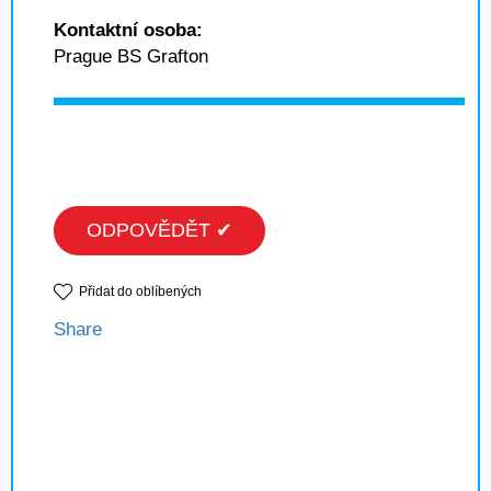
Kontaktní osoba:
Prague BS Grafton
ODPOVĚDĚT ✔
Přidat do oblíbených
Share