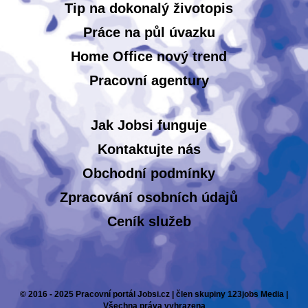
Tip na dokonalý životopis
Práce na půl úvazku
Home Office nový trend
Pracovní agentury
Jak Jobsi funguje
Kontaktujte nás
Obchodní podmínky
Zpracování osobních údajů
Ceník služeb
© 2016 - 2025 Pracovní portál Jobsi.cz | člen skupiny 123jobs Media |
Všechna práva vyhrazena