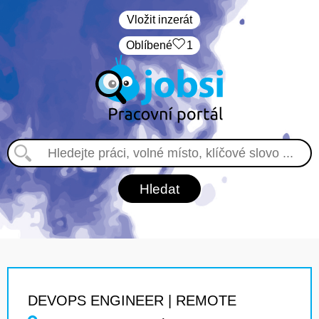
Vložit inzerát
Oblíbené
1
DEVOPS ENGINEER | REMOTE