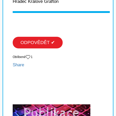
Hradec Králové Grafton
ODPOVĚDĚT ✔
Oblíbené
1
Share