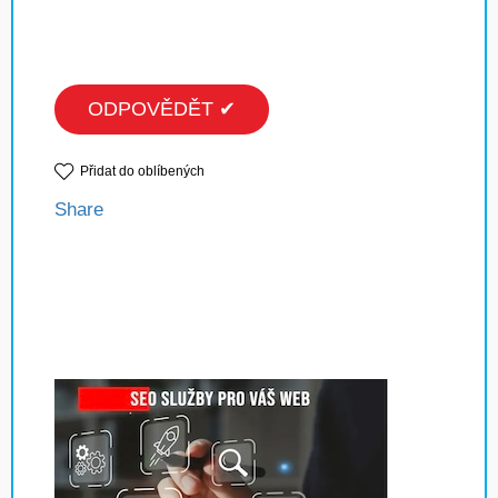
ODPOVĚDĚT ✔
Přidat do oblíbených
Share