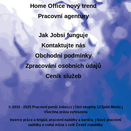
Home Office nový trend
Pracovní agentury
Jak Jobsi funguje
Kontaktujte nás
Obchodní podmínky
Zpracování osobních údajů
Ceník služeb
© 2016 - 2025 Pracovní portál Jobsi.cz | člen skupiny 123jobs Media |
Všechna práva vyhrazena
Inzerce práce a brigád, pracovní nabídky a kariéra | Nové pracovní
nabídky a volná místa z celé České republiky