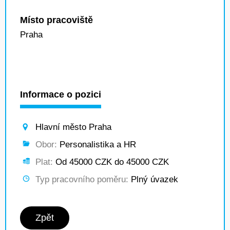
Místo pracoviště
Praha
Informace o pozici
Hlavní město Praha
Obor:
Personalistika a HR
Plat:
Od 45000 CZK do 45000 CZK
Typ pracovního poměru:
Plný úvazek
Zpět