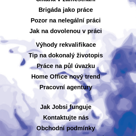
Brigáda jako práce
Pozor na nelegální práci
Jak na dovolenou v práci
Výhody rekvalifikace
Tip na dokonalý životopis
Práce na půl úvazku
Home Office nový trend
Pracovní agentury
Jak Jobsi funguje
Kontaktujte nás
Obchodní podmínky