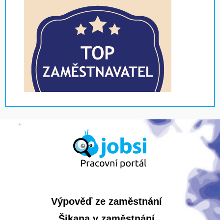
Výpověď ze zaměstnání
Šikana v zaměstnání