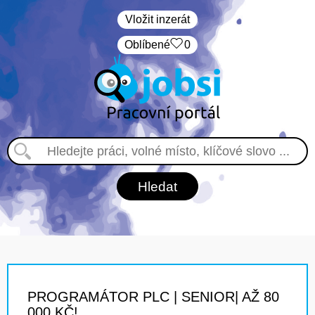
Vložit inzerát
Oblíbené
0
PROGRAMÁTOR PLC | SENIOR| AŽ 80
000 KČ!