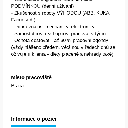
PODMÍNKOU (denní uživání)
- Zkušenost s roboty VÝHODOU (ABB, KUKA,
Fanuc atd.)
- Dobrá znalost mechaniky, elektroniky
- Samostatnost i schopnost pracovat v týmu
- Ochota cestovat - až 30 % pracovní agendy
(vždy hlášeno předem, většinou v řádech dnů se
oživuje u klienta - diety placené a náhrady také)
Místo pracoviště
Praha
Informace o pozici