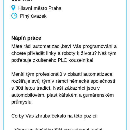
Hlavní město Praha
Plný úvazek
Náplň práce
Máte rádi automatizaci,baví Vás programování a
chcete přivádět linky a roboty k životu? Náš tým
potřebuje zkušeného PLC kouzelníka!
Menší tým profesionálů v oblasti automatizace
rozšiřuje svůj tým v rámci německé společnosti
s 30ti letou tradicí. Naši zákazníci jsou v
automobilovém, plastikářském a gumárenském
průmyslu.
Co by Vás zhruba čekalo na této pozici:
- Vývoj aplikačního SW pro automatizační