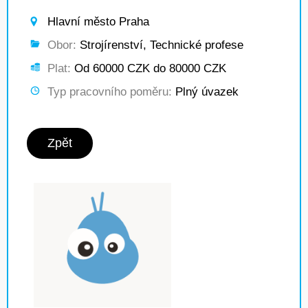
Hlavní město Praha
Obor:
Strojírenství, Technické profese
Plat:
Od 60000 CZK do 80000 CZK
Typ pracovního poměru:
Plný úvazek
Zpět