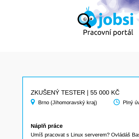
ZKUŠENÝ TESTER | 55 000 KČ
Brno (Jihomoravský kraj)
Plný ú
Náplň práce
Umíš pracovat s Linux serverem? Ovládáš Bash