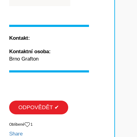
Kontakt:
Kontaktní osoba:
Brno Grafton
ODPOVĚDĚT ✔
Oblíbené
1
Share