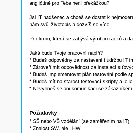
angličtině pro Tebe není překážkou?
Jsi IT nadšenec a chceš se dostat k nejmoder
nám svůj životopis a dozvíš se více.
Pro firmu, která se zabývá výrobou racků a 
Jaká bude Tvoje pracovní náplň?
* Budeš odpovědný za nastavení i údržbu IT in
* Zároveň mít odpovědnost za instalaci síťový
* Budeš implementovat plán testování podle sp
* Budeš mít na starost testovací skripty a jeji
* Nevyhneš se ani komunikaci se zákazníkem 
Požadavky
* SŠ nebo VŠ vzdělání (se zaměřením na IT)
* Znalost SW, ale i HW