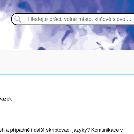
vazek
 a případně i další skriptovací jazyky? Komunikace v