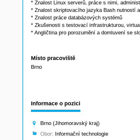
* Znalost Linux serverů, práce s nimi, adminis
* Znalost skriptovacího jazyka Bash nutností a
* Znalost práce databázových systémů
* Zkušenosti s testovací infrastrukturou, virtua
* Angličtina pro porozumění a domluvení se s
Místo pracoviště
Brno
Informace o pozici
Brno (Jihomoravský kraj)
Obor:
Informační technologie