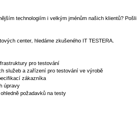
nějším technologiím i velkým jménům našich klientů? Pošli
datových center, hledáme zkušeného IT TESTERA.
frastruktury pro testování
ch služeb a zařízení pro testování ve výrobě
ecifikací zákazníka
ch úpravy
ohledně požadavků na testy