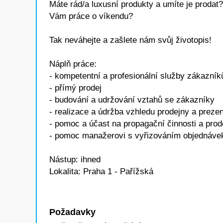
Máte rád/a luxusní produkty a umíte je prodat
Vám práce o víkendu?
Tak neváhejte a zašlete nám svůj životopis!
Náplň práce:
- kompetentní a profesionální služby zákazní
- přímý prodej
- budování a udržování vztahů se zákazníky
- realizace a údržba vzhledu prodejny a preze
- pomoc a účast na propagační činnosti a prod
- pomoc manažerovi s vyřizováním objednávek
Nástup: ihned
Lokalita: Praha 1 - Pařížská
Požadavky