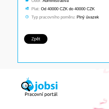
Obor:
Administrativa
Plat:
Od 40000 CZK do 40000 CZK
Typ pracovního poměru:
Plný úvazek
Zpět