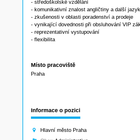
- středoškolské vzdělání
- komunikativní znalost angličtiny a další jaz
- zkušenosti v oblasti poradenství a prodeje
- vynikající dovednosti při obsluhování VIP zá
- reprezentativní vystupování
- flexibilita
Místo pracoviště
Praha
Informace o pozici
Hlavní město Praha