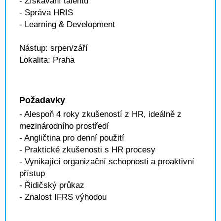
- Získávání talentů
- Správa HRIS
- Learning & Development
Nástup: srpen/září
Lokalita: Praha
Požadavky
- Alespoň 4 roky zkušeností z HR, ideálně z
mezinárodního prostředí
- Angličtina pro denní použití
- Praktické zkušenosti s HR procesy
- Vynikající organizační schopnosti a proaktivní
přístup
- Řidičský průkaz
- Znalost IFRS výhodou