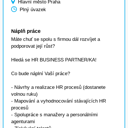
Hlavní město Praha
Plný úvazek
Náplň práce
Máte chuť se spolu s firmou dál rozvíjet a
podporovat její růst?
Hledá se HR BUSINESS PARTNER/KA!
Co bude náplní Vaší práce?
- Návrhy a realizace HR procesů (dostanete
volnou ruku)
- Mapování a vyhodnocování stávajících HR
procesů
- Spolupráce s manažery a personálními
agenturami