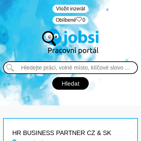
Vložit inzerát
Oblíbené
0
HR BUSINESS PARTNER CZ & SK