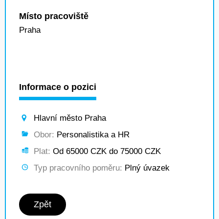
Místo pracoviště
Praha
Informace o pozici
Hlavní město Praha
Obor:
Personalistika a HR
Plat:
Od 65000 CZK do 75000 CZK
Typ pracovního poměru:
Plný úvazek
Zpět