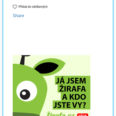
Přidat do oblíbených
Share