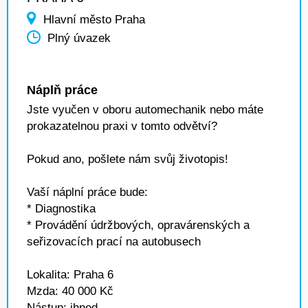
Hlavní město Praha
Plný úvazek
Náplň práce
Jste vyučen v oboru automechanik nebo máte
prokazatelnou praxi v tomto odvětví?
Pokud ano, pošlete nám svůj životopis!
Vaší náplní práce bude:
* Diagnostika
* Provádění údržbových, opravárenských a
seřizovacích prací na autobusech
Lokalita: Praha 6
Mzda: 40 000 Kč
Nástup: ihned