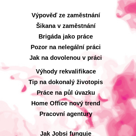
Výpověď ze zaměstnání
Šikana v zaměstnání
Brigáda jako práce
Pozor na nelegální práci
Jak na dovolenou v práci
Výhody rekvalifikace
Tip na dokonalý životopis
Práce na půl úvazku
Home Office nový trend
Pracovní agentury
Jak Jobsi funguje