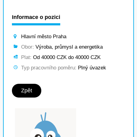
Informace o pozici
Hlavní město Praha
Obor:
Výroba, průmysl a energetika
Plat:
Od 40000 CZK do 40000 CZK
Typ pracovního poměru:
Plný úvazek
Zpět