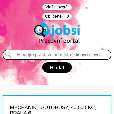
Vložit inzerát
Oblíbené
0
MECHANIK - AUTOBUSY, 40 000 KČ,
PRAHA 6