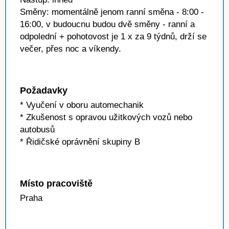
Směny: momentálně jenom ranní směna - 8:00 -
16:00, v budoucnu budou dvě směny - ranní a
odpolední + pohotovost je 1 x za 9 týdnů, drží se
večer, přes noc a víkendy.
Požadavky
* Vyučení v oboru automechanik
* Zkušenost s opravou užitkových vozů nebo
autobusů
* Řidičské oprávnění skupiny B
Místo pracoviště
Praha