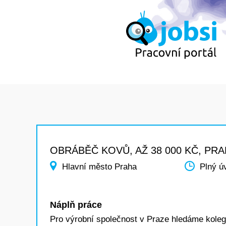
OBRÁBĚČ KOVŮ, AŽ 38 000 KČ, PRA
Hlavní město Praha
Plný ú
Náplň práce
Pro výrobní společnost v Praze hledáme kol