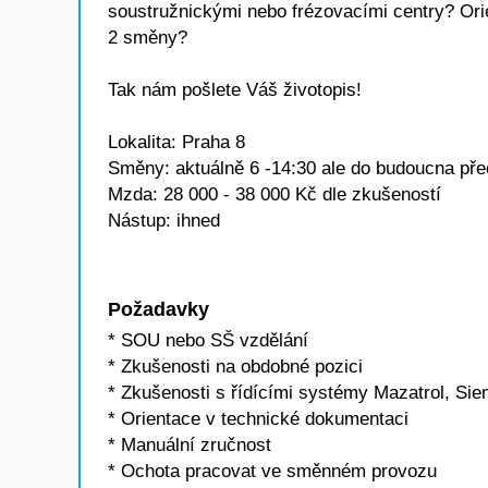
soustružnickými nebo frézovacími centry? Ori
2 směny?
Tak nám pošlete Váš životopis!
Lokalita: Praha 8
Směny: aktuálně 6 -14:30 ale do budoucna přec
Mzda: 28 000 - 38 000 Kč dle zkušeností
Nástup: ihned
Požadavky
* SOU nebo SŠ vzdělání
* Zkušenosti na obdobné pozici
* Zkušenosti s řídícími systémy Mazatrol, Si
* Orientace v technické dokumentaci
* Manuální zručnost
* Ochota pracovat ve směnném provozu