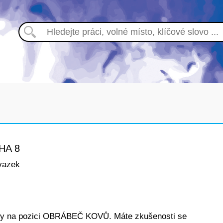
HA 8
vazek
egy na pozici OBRÁBEČ KOVŮ. Máte zkušenosti se