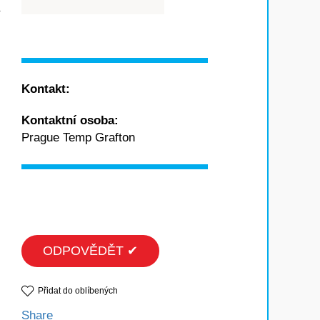
Kontakt:
Kontaktní osoba:
Prague Temp Grafton
ODPOVĚDĚT ✔
Přidat do oblíbených
Share