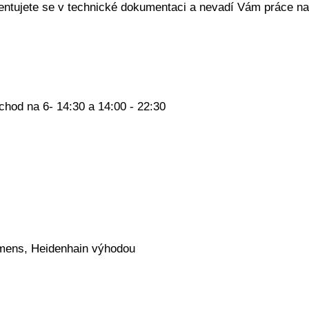
entujete se v technické dokumentaci a nevadí Vám práce na
hod na 6- 14:30 a 14:00 - 22:30
emens, Heidenhain výhodou