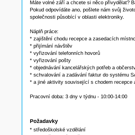
Máte volné září a chcete si něco přivydělat? 
Pokud odpovídáte ano, pošlete nám svůj životo
společnosti působící v oblasti elektroniky.
Náplň práce:
* zajištění chodu recepce a zasedacích místno
* přijímání návštěv
* vyřizování telefonních hovorů
* vyřizování pošty
* objednávání kancelářských potřeb a občerst
* schvalování a zadávání faktur do systému 
* a jiné aktivity související s chodem recepce
Pracovní doba: 3 dny v týdnu - 10:00-14:00
Požadavky
* středoškolské vzdělání