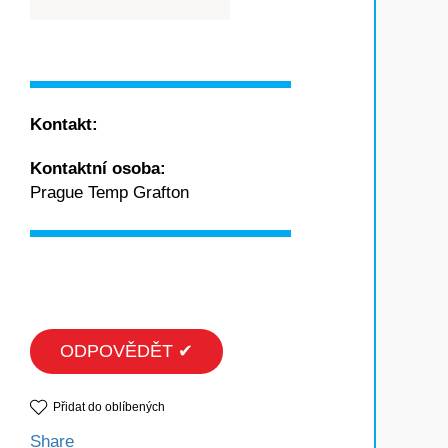
Kontakt:
Kontaktní osoba:
Prague Temp Grafton
ODPOVĚDĚT ✔
Přidat do oblíbených
Share