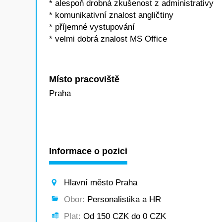
* alespoň drobná zkušenost z administrativy
* komunikativní znalost angličtiny
* příjemné vystupování
* velmi dobrá znalost MS Office
Místo pracoviště
Praha
Informace o pozici
Hlavní město Praha
Obor:
Personalistika a HR
Plat:
Od 150 CZK do 0 CZK