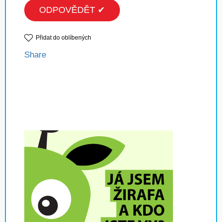
ODPOVĚDĚT ✔
Přidat do oblíbených
Share