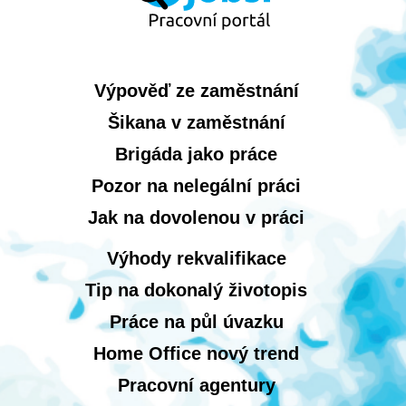
Výpověď ze zaměstnání
Šikana v zaměstnání
Brigáda jako práce
Pozor na nelegální práci
Jak na dovolenou v práci
Výhody rekvalifikace
Tip na dokonalý životopis
Práce na půl úvazku
Home Office nový trend
Pracovní agentury