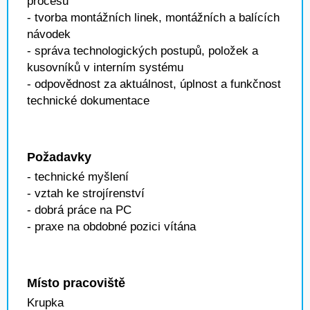
procesů
- tvorba montážních linek, montážních a balících
návodek
- správa technologických postupů, položek a
kusovníků v interním systému
- odpovědnost za aktuálnost, úplnost a funkčnost
technické dokumentace
Požadavky
- technické myšlení
- vztah ke strojírenství
- dobrá práce na PC
- praxe na obdobné pozici vítána
Místo pracoviště
Krupka