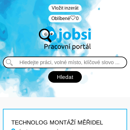
Vložit inzerát
Oblíbené
0
TECHNOLOG MONTÁŽÍ MĚŘIDEL