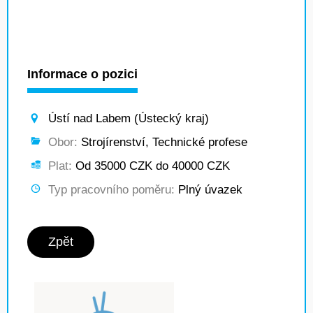
Informace o pozici
Ústí nad Labem (Ústecký kraj)
Obor:
Strojírenství, Technické profese
Plat:
Od 35000 CZK do 40000 CZK
Typ pracovního poměru:
Plný úvazek
Zpět