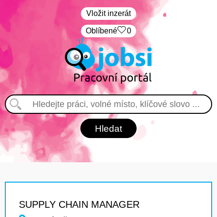
Vložit inzerát
Oblíbené
0
SUPPLY CHAIN MANAGER