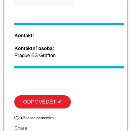
Kontakt:
Kontaktní osoba:
Prague BS Grafton
ODPOVĚDĚT ✔
Přidat do oblíbených
Share