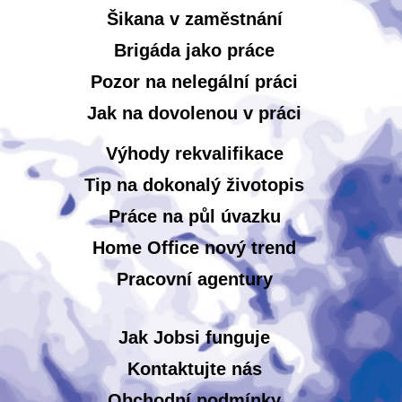
Šikana v zaměstnání
Brigáda jako práce
Pozor na nelegální práci
Jak na dovolenou v práci
Výhody rekvalifikace
Tip na dokonalý životopis
Práce na půl úvazku
Home Office nový trend
Pracovní agentury
Jak Jobsi funguje
Kontaktujte nás
Obchodní podmínky