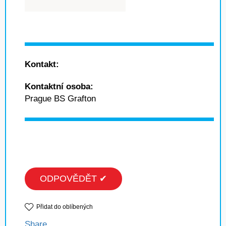
Kontakt:
Kontaktní osoba:
Prague BS Grafton
ODPOVĚDĚT ✔
Přidat do oblíbených
Share