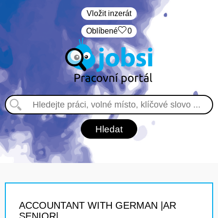
Vložit inzerát
Oblíbené
0
ACCOUNTANT WITH GERMAN |AR
SENIOR|