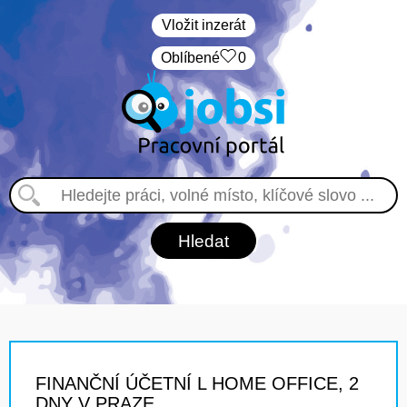
Vložit inzerát
Oblíbené
0
FINANČNÍ ÚČETNÍ L HOME OFFICE, 2
DNY V PRAZE