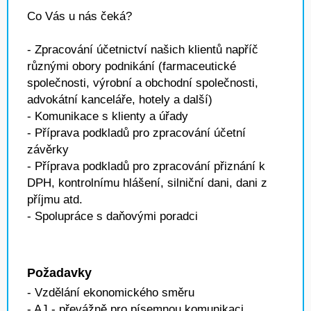
Co Vás u nás čeká?
- Zpracování účetnictví našich klientů napříč
různými obory podnikání (farmaceutické
společnosti, výrobní a obchodní společnosti,
advokátní kanceláře, hotely a další)
- Komunikace s klienty a úřady
- Příprava podkladů pro zpracování účetní
závěrky
- Příprava podkladů pro zpracování přiznání k
DPH, kontrolnímu hlášení, silniční dani, dani z
příjmu atd.
- Spolupráce s daňovými poradci
Požadavky
- Vzdělání ekonomického směru
- AJ - převážně pro písemnou komunikaci