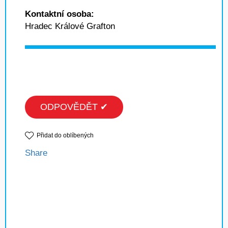
Kontaktní osoba:
Hradec Králové Grafton
ODPOVĚDĚT ✔
Přidat do oblíbených
Share