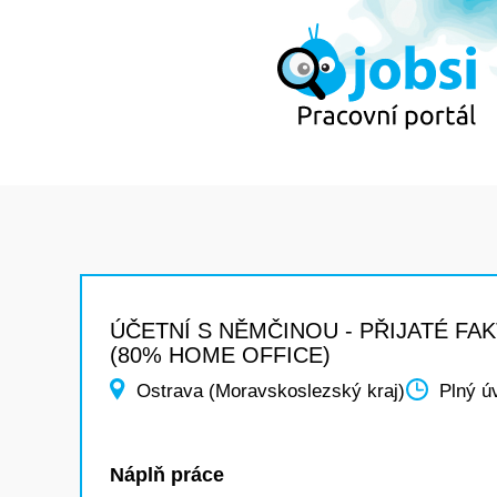
ÚČETNÍ S NĚMČINOU - PŘIJATÉ FA
(80% HOME OFFICE)
Ostrava (Moravskoslezský kraj)
Plný ú
Náplň práce