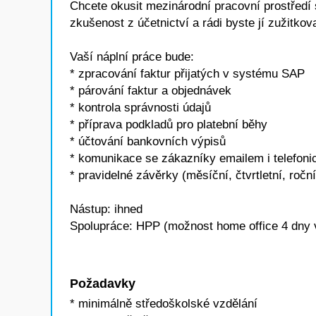
Chcete okusit mezinárodní pracovní prostředí 
zkušenost z účetnictví a rádi byste jí zužitkov
Vaší náplní práce bude:
* zpracování faktur přijatých v systému SAP
* párování faktur a objednávek
* kontrola správnosti údajů
* příprava podkladů pro platební běhy
* účtování bankovních výpisů
* komunikace se zákazníky emailem i telefonic
* pravidelné závěrky (měsíční, čtvrtletní, roční
Nástup: ihned
Spolupráce: HPP (možnost home office 4 dny 
Požadavky
* minimálně středoškolské vzdělání