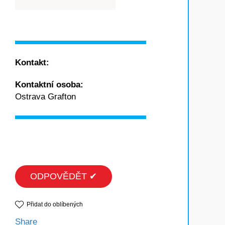
Kontakt:
Kontaktní osoba:
Ostrava Grafton
ODPOVĚDĚT ✔
Přidat do oblíbených
Share