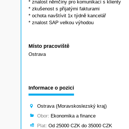
* znalost němčiny pro komunikaci s klienty
* zkušenost s přijatými fakturami
* ochota navštívit 1x týdně kancelář
* znalost SAP velkou výhodou
Místo pracoviště
Ostrava
Informace o pozici
Ostrava (Moravskoslezský kraj)
Obor:
Ekonomika a finance
Plat:
Od 25000 CZK do 35000 CZK