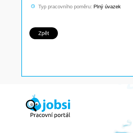
Typ pracovního poměru:
Plný úvazek
Zpět