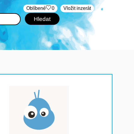
Oblíbené
0
Vložit inzerát