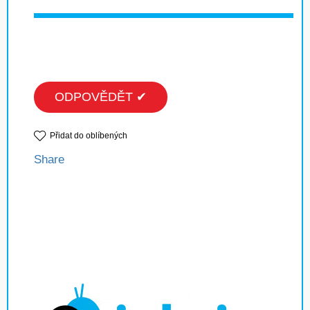
ODPOVĚDĚT ✔
Přidat do oblíbených
Share