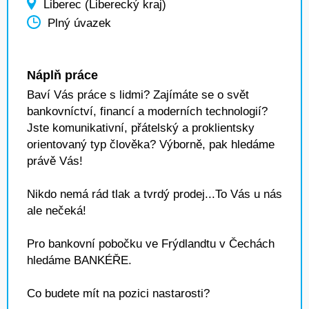
Liberec (Liberecký kraj)
Plný úvazek
Náplň práce
Baví Vás práce s lidmi? Zajímáte se o svět
bankovníctví, financí a moderních technologií?
Jste komunikativní, přátelský a proklientsky
orientovaný typ člověka? Výborně, pak hledáme
právě Vás!
Nikdo nemá rád tlak a tvrdý prodej...To Vás u nás
ale nečeká!
Pro bankovní pobočku ve Frýdlandtu v Čechách
hledáme BANKÉŘE.
Co budete mít na pozici nastarosti?