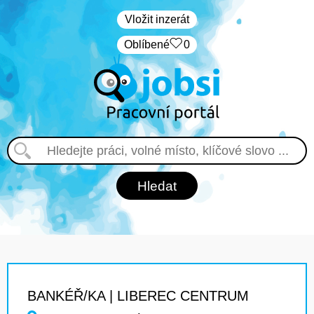
Vložit inzerát
Oblíbené
0
BANKÉŘ/KA | LIBEREC CENTRUM