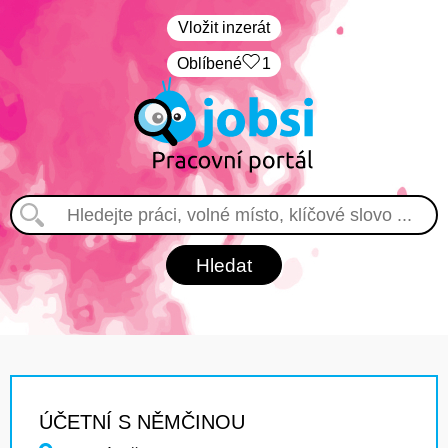
Vložit inzerát
Oblíbené
1
ÚČETNÍ S NĚMČINOU