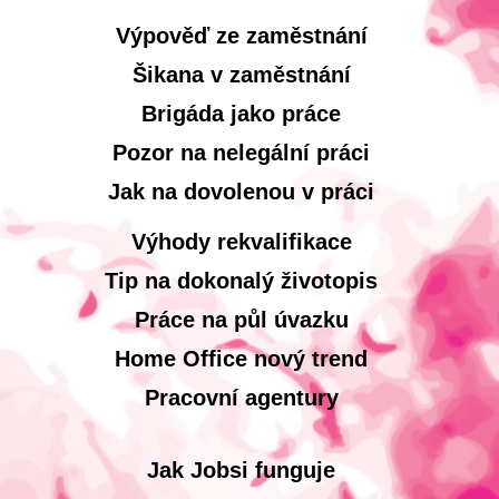
Výpověď ze zaměstnání
Šikana v zaměstnání
Brigáda jako práce
Pozor na nelegální práci
Jak na dovolenou v práci
Výhody rekvalifikace
Tip na dokonalý životopis
Práce na půl úvazku
Home Office nový trend
Pracovní agentury
Jak Jobsi funguje