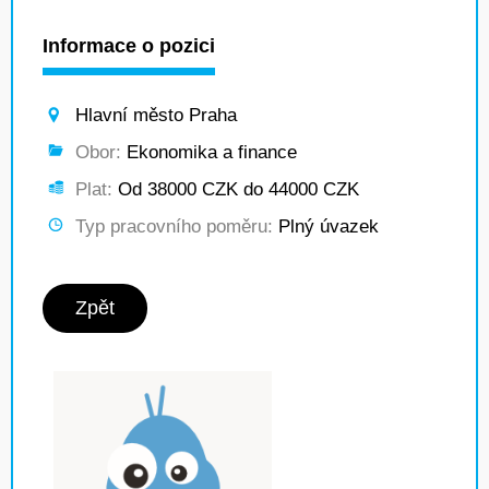
Informace o pozici
Hlavní město Praha
Obor:
Ekonomika a finance
Plat:
Od 38000 CZK do 44000 CZK
Typ pracovního poměru:
Plný úvazek
Zpět