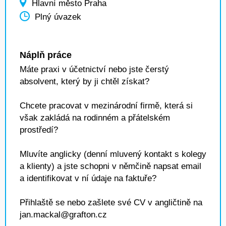
Hlavní město Praha
Plný úvazek
Náplň práce
Máte praxi v účetnictví nebo jste čerstý
absolvent, který by ji chtěl získat?
Chcete pracovat v mezinárodní firmě, která si
však zakládá na rodinném a přátelském
prostředí?
Mluvíte anglicky (denní mluvený kontakt s kolegy
a klienty) a jste schopni v němčině napsat email
a identifikovat v ní údaje na faktuře?
Přihlaště se nebo zašlete své CV v angličtině na
jan.mackal@grafton.cz