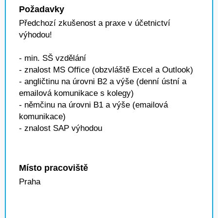
Požadavky
Předchozí zkušenost a praxe v účetnictví
výhodou!
- min. SŠ vzdělání
- znalost MS Office (obzvláště Excel a Outlook)
- angličtinu na úrovni B2 a výše (denní ústní a
emailová komunikace s kolegy)
- němčinu na úrovni B1 a výše (emailová
komunikace)
- znalost SAP výhodou
Místo pracoviště
Praha