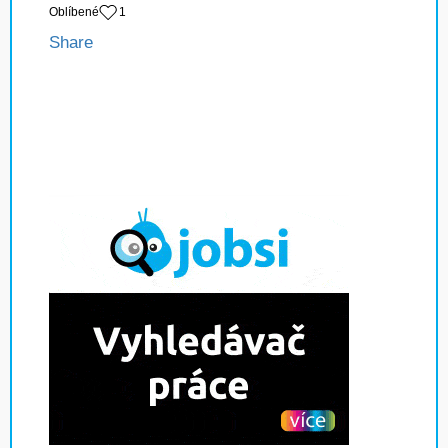
Oblíbené
1
Share