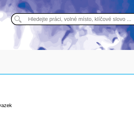
vazek