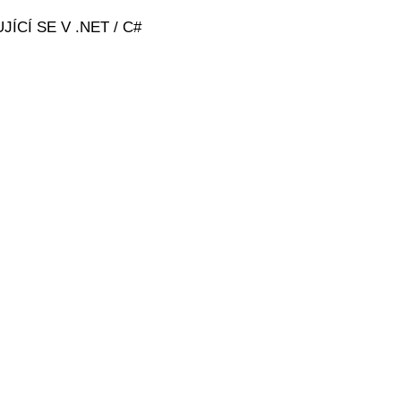
ÍCÍ SE V .NET / C#