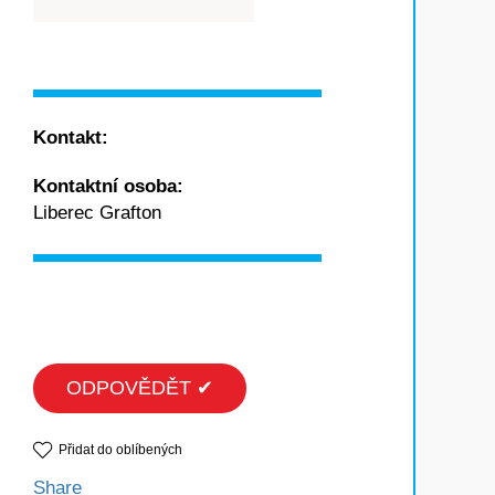
Kontakt:
Kontaktní osoba:
Liberec Grafton
ODPOVĚDĚT ✔
Přidat do oblíbených
Share