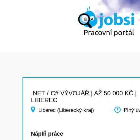
.NET / C# VÝVOJÁŘ | AŽ 50 000 KČ |
LIBEREC
Liberec (Liberecký kraj)
Plný ú
Náplň práce