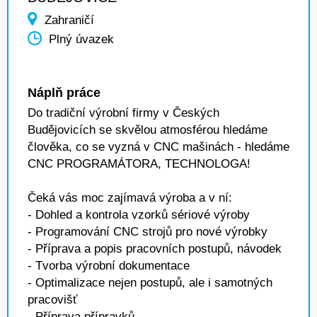
Zahraničí
Plný úvazek
Náplň práce
Do tradiční výrobní firmy v Českých
Budějovicích se skvělou atmosférou hledáme
člověka, co se vyzná v CNC mašinách - hledáme
CNC PROGRAMÁTORA, TECHNOLOGA!
Čeká vás moc zajímavá výroba a v ní:
- Dohled a kontrola vzorků sériové výroby
- Programování CNC strojů pro nové výrobky
- Příprava a popis pracovních postupů, návodek
- Tvorba výrobní dokumentace
- Optimalizace nejen postupů, ale i samotných
pracovišť
- Příprava přípravků