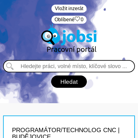
Vložit inzerát
Oblíbené
0
PROGRAMÁTOR/TECHNOLOG CNC |
BUDĚJOVICE