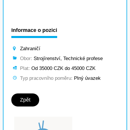
Informace o pozici
Zahraničí
Obor:
Strojírenství, Technické profese
Plat:
Od 35000 CZK do 45000 CZK
Typ pracovního poměru:
Plný úvazek
Zpět