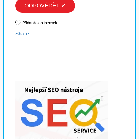
ODPOVĚDĚT ✔
Přidat do oblíbených
Share