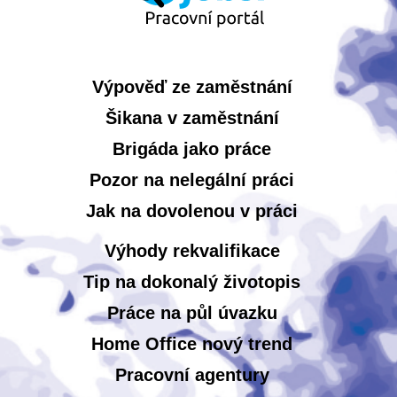
Výpověď ze zaměstnání
Šikana v zaměstnání
Brigáda jako práce
Pozor na nelegální práci
Jak na dovolenou v práci
Výhody rekvalifikace
Tip na dokonalý životopis
Práce na půl úvazku
Home Office nový trend
Pracovní agentury