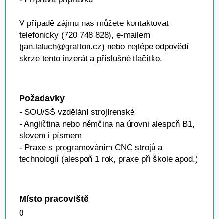
V případě zájmu nás můžete kontaktovat
telefonicky (720 748 828), e-mailem
(jan.laluch@grafton.cz) nebo nejlépe odpovědí
skrze tento inzerát a příslušné tlačítko.
Požadavky
- SOU/SŠ vzdělání strojírenské
- Angličtina nebo němčina na úrovni alespoň B1,
slovem i písmem
- Praxe s programováním CNC strojů a
technologií (alespoň 1 rok, praxe při škole apod.)
Místo pracoviště
0