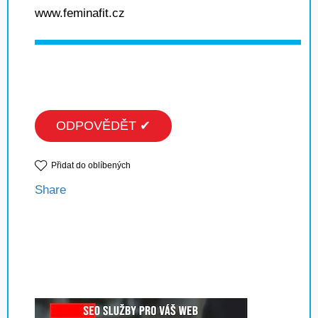
www.feminafit.cz
ODPOVĚDĚT ✔
Přidat do oblíbených
Share