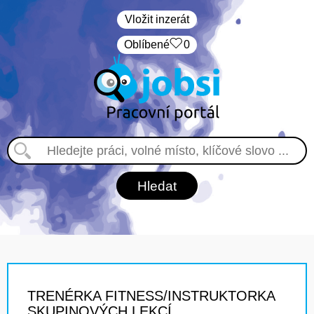
Vložit inzerát
Oblíbené
0
TRENÉRKA FITNESS/INSTRUKTORKA
SKUPINOVÝCH LEKCÍ