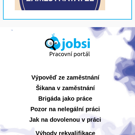
Výpověď ze zaměstnání
Šikana v zaměstnání
Brigáda jako práce
Pozor na nelegální práci
Jak na dovolenou v práci
Výhody rekvalifikace