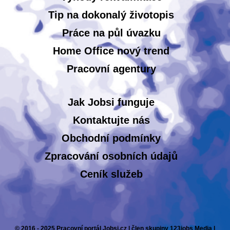
Tip na dokonalý životopis
Práce na půl úvazku
Home Office nový trend
Pracovní agentury
Jak Jobsi funguje
Kontaktujte nás
Obchodní podmínky
Zpracování osobních údajů
Ceník služeb
© 2016 - 2025 Pracovní portál Jobsi.cz | člen skupiny 123jobs Media |