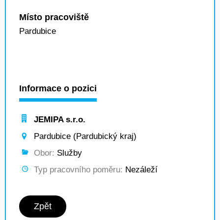
Místo pracoviště
Pardubice
Informace o pozici
JEMIPA s.r.o.
Pardubice (Pardubický kraj)
Obor:
Služby
Typ pracovního poměru:
Nezáleží
Zpět