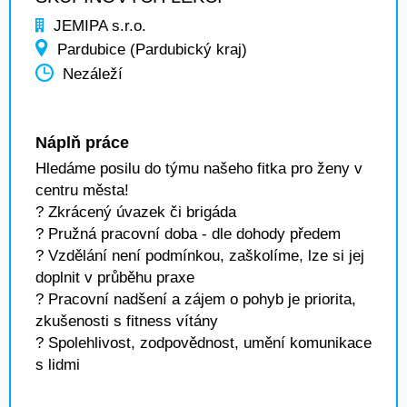
JEMIPA s.r.o.
Pardubice (Pardubický kraj)
Nezáleží
Náplň práce
Hledáme posilu do týmu našeho fitka pro ženy v
centru města!
? Zkrácený úvazek či brigáda
? Pružná pracovní doba - dle dohody předem
? Vzdělání není podmínkou, zaškolíme, lze si jej
doplnit v průběhu praxe
? Pracovní nadšení a zájem o pohyb je priorita,
zkušenosti s fitness vítány
? Spolehlivost, zodpovědnost, umění komunikace
s lidmi