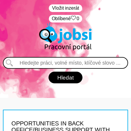
Vložit inzerát
Oblíbené
0
OPPORTUNITIES IN BACK
OFFICE/BUSINESS SUPPORT WITH