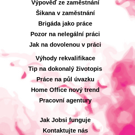
Výpověď ze zaměstnání
Šikana v zaměstnání
Brigáda jako práce
Pozor na nelegální práci
Jak na dovolenou v práci
Výhody rekvalifikace
Tip na dokonalý životopis
Práce na půl úvazku
Home Office nový trend
Pracovní agentury
Jak Jobsi funguje
Kontaktujte nás