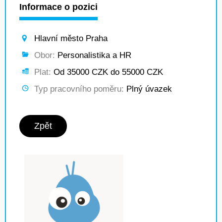
Informace o pozici
Hlavní město Praha
Obor:
Personalistika a HR
Plat:
Od 35000 CZK do 55000 CZK
Typ pracovního poměru:
Plný úvazek
Zpět