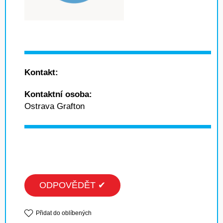
Kontakt:
Kontaktní osoba:
Ostrava Grafton
ODPOVĚDĚT ✔
Přidat do oblíbených