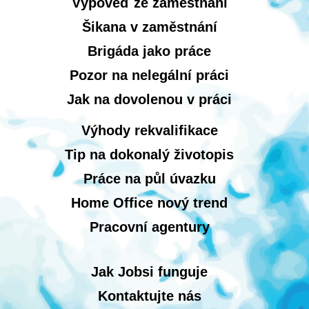
Výpověď ze zaměstnání
Šikana v zaměstnání
Brigáda jako práce
Pozor na nelegální práci
Jak na dovolenou v práci
Výhody rekvalifikace
Tip na dokonalý životopis
Práce na půl úvazku
Home Office nový trend
Pracovní agentury
Jak Jobsi funguje
Kontaktujte nás