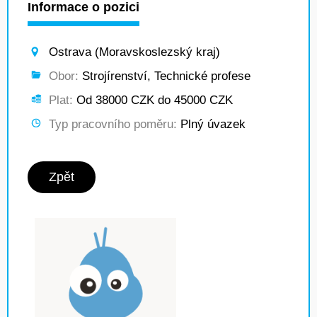
Informace o pozici
Ostrava (Moravskoslezský kraj)
Obor:
Strojírenství, Technické profese
Plat:
Od 38000 CZK do 45000 CZK
Typ pracovního poměru:
Plný úvazek
Zpět