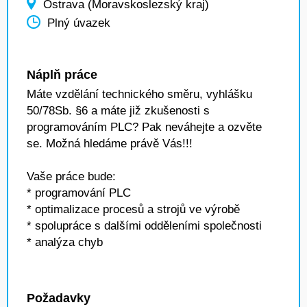
Ostrava (Moravskoslezský kraj)
Plný úvazek
Náplň práce
Máte vzdělání technického směru, vyhlášku
50/78Sb. §6 a máte již zkušenosti s
programováním PLC? Pak neváhejte a ozvěte
se. Možná hledáme právě Vás!!!
Vaše práce bude:
* programování PLC
* optimalizace procesů a strojů ve výrobě
* spolupráce s dalšími odděleními společnosti
* analýza chyb
Požadavky