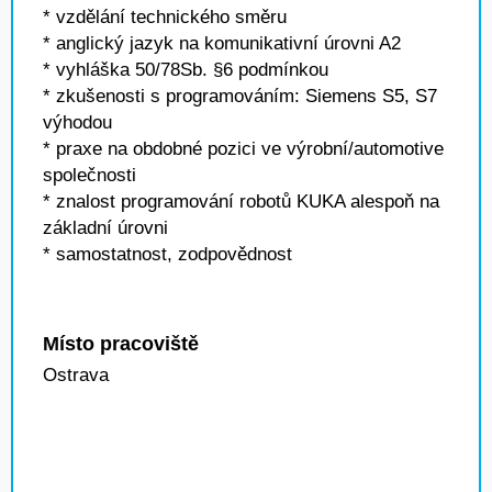
* vzdělání technického směru
* anglický jazyk na komunikativní úrovni A2
* vyhláška 50/78Sb. §6 podmínkou
* zkušenosti s programováním: Siemens S5, S7
výhodou
* praxe na obdobné pozici ve výrobní/automotive
společnosti
* znalost programování robotů KUKA alespoň na
základní úrovni
* samostatnost, zodpovědnost
Místo pracoviště
Ostrava