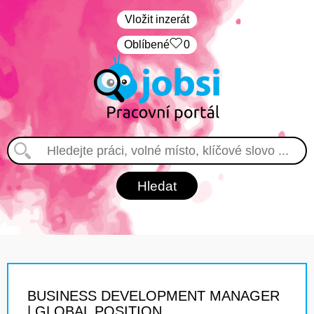
Vložit inzerát
Oblíbené
0
BUSINESS DEVELOPMENT MANAGER
| GLOBAL POSITION