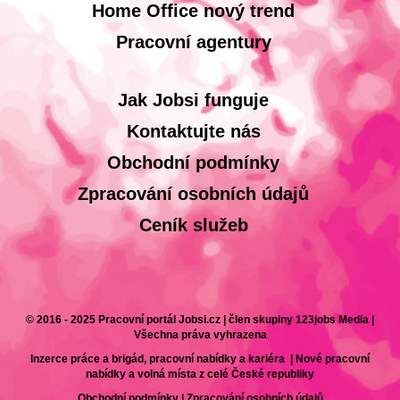
Home Office nový trend
Pracovní agentury
Jak Jobsi funguje
Kontaktujte nás
Obchodní podmínky
Zpracování osobních údajů
Ceník služeb
© 2016 - 2025 Pracovní portál Jobsi.cz | člen skupiny 123jobs Media |
Všechna práva vyhrazena
Inzerce práce a brigád, pracovní nabídky a kariéra | Nové pracovní
nabídky a volná místa z celé České republiky
Obchodní podmínky
|
Zpracování osobních údajů