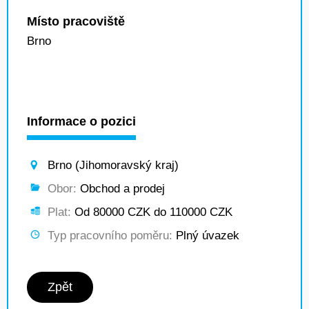
Místo pracoviště
Brno
Informace o pozici
Brno (Jihomoravský kraj)
Obor:
Obchod a prodej
Plat:
Od 80000 CZK do 110000 CZK
Typ pracovního poměru:
Plný úvazek
Zpět