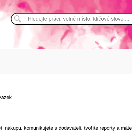
vazek
i nákupu, komunikujete s dodavateli, tvoříte reporty a máte