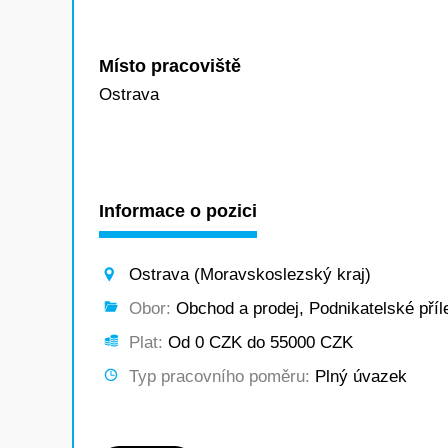
Místo pracoviště
Ostrava
Informace o pozici
Ostrava (Moravskoslezský kraj)
Obor:
Obchod a prodej, Podnikatelské příle
Plat:
Od 0 CZK do 55000 CZK
Typ pracovního poměru:
Plný úvazek