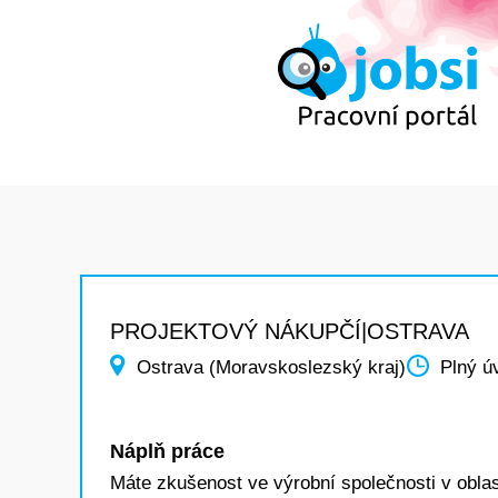
PROJEKTOVÝ NÁKUPČÍ|OSTRAVA
Ostrava (Moravskoslezský kraj)
Plný ú
Náplň práce
Máte zkušenost ve výrobní společnosti v oblast