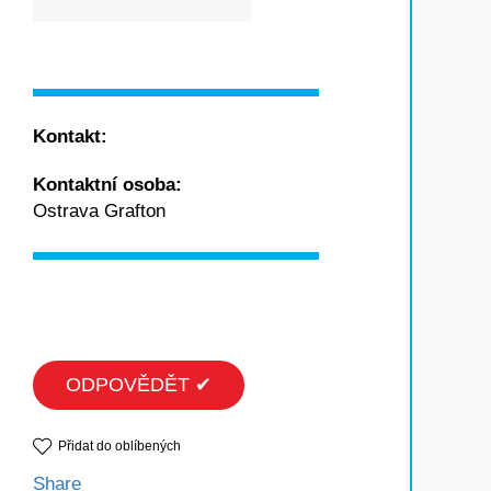
Kontakt:
Kontaktní osoba:
Ostrava Grafton
ODPOVĚDĚT ✔
Přidat do oblíbených
Share