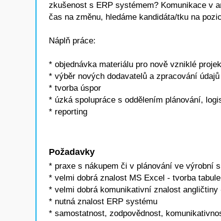
zkušenost s ERP systémem? Komunikace v angl
čas na změnu, hledáme kandidáta/tku na 
Náplň práce:
* objednávka materiálu pro nově vzniklé projek
* výběr nových dodavatelů a zpracování údajů
* tvorba úspor
* úzká spolupráce s oddělením plánování, log
* reporting
Požadavky
* praxe s nákupem či v plánování ve výrobní s
* velmi dobrá znalost MS Excel - tvorba tabule
* velmi dobrá komunikativní znalost angličtiny 
* nutná znalost ERP systému
* samostatnost, zodpovědnost, komunikativnos