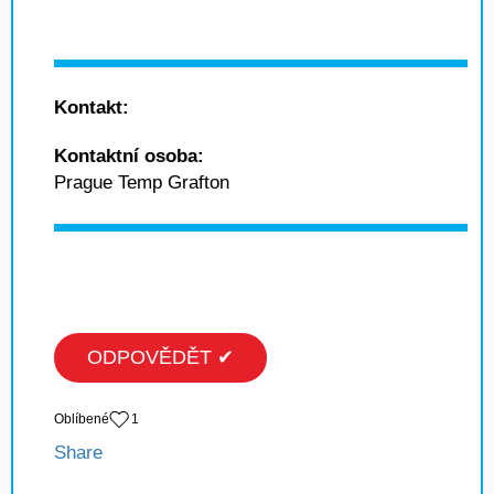
Kontakt:
Kontaktní osoba:
Prague Temp Grafton
ODPOVĚDĚT ✔
Oblíbené
1
Share