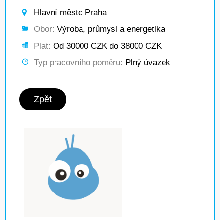
Hlavní město Praha
Obor:
Výroba, průmysl a energetika
Plat:
Od 30000 CZK do 38000 CZK
Typ pracovního poměru:
Plný úvazek
Zpět