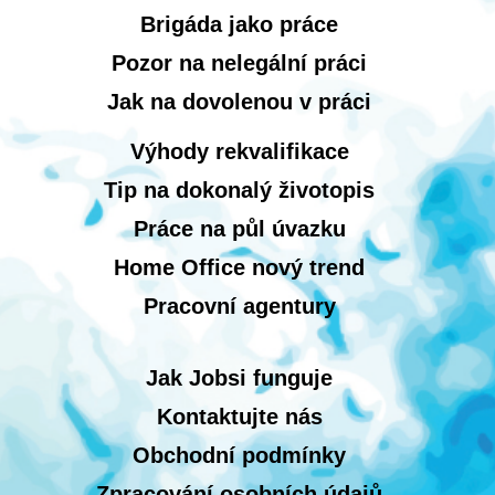
Brigáda jako práce
Pozor na nelegální práci
Jak na dovolenou v práci
Výhody rekvalifikace
Tip na dokonalý životopis
Práce na půl úvazku
Home Office nový trend
Pracovní agentury
Jak Jobsi funguje
Kontaktujte nás
Obchodní podmínky
Zpracování osobních údajů