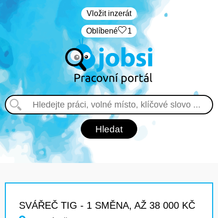
Vložit inzerát
Oblíbené
1
SVÁŘEČ TIG - 1 SMĚNA, AŽ 38 000 KČ