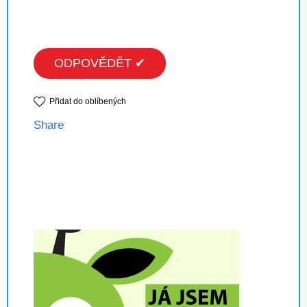
ODPOVĚDĚT ✔
Přidat do oblíbených
Share