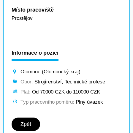
Místo pracoviště
Prostějov
Informace o pozici
Olomouc (Olomoucký kraj)
Obor:
Strojírenství, Technické profese
Plat:
Od 70000 CZK do 110000 CZK
Typ pracovního poměru:
Plný úvazek
Zpět