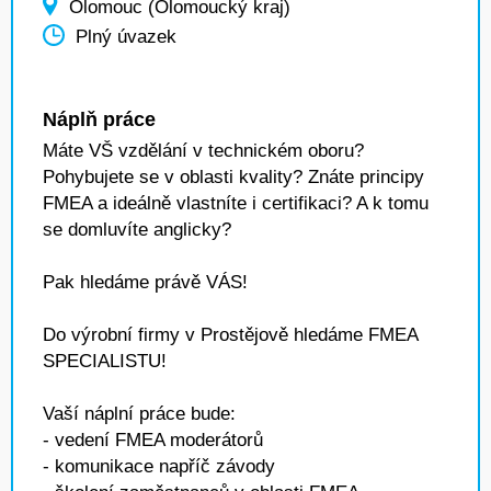
Olomouc (Olomoucký kraj)
Plný úvazek
Náplň práce
Máte VŠ vzdělání v technickém oboru?
Pohybujete se v oblasti kvality? Znáte principy
FMEA a ideálně vlastníte i certifikaci? A k tomu
se domluvíte anglicky?
Pak hledáme právě VÁS!
Do výrobní firmy v Prostějově hledáme FMEA
SPECIALISTU!
Vaší náplní práce bude:
- vedení FMEA moderátorů
- komunikace napříč závody