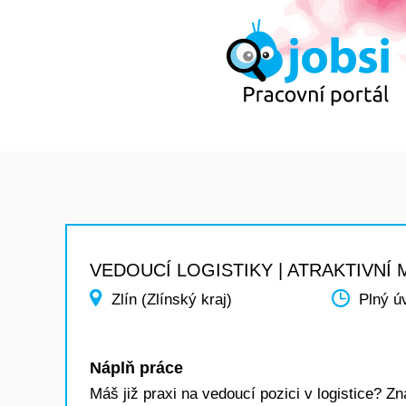
VEDOUCÍ LOGISTIKY | ATRAKTIVNÍ
Zlín (Zlínský kraj)
Plný ú
Náplň práce
Máš již praxi na vedoucí pozici v logistice? Z