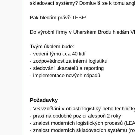
skladovací systémy? Domluvíš se k tomu ang
Pak hledám právě TEBE!
Do výrobní firmy v Uherském Brodu hledá
Tvým úkolem bude:
- vedení týmu cca 40 lidí
- zodpovědnost za interní logistiku
- sledování ukazatelů a reporting
- implementace nových nápadů
Požadavky
- VŠ vzdělání v oblasti logistiky nebo technic
- praxi na obdobné pozici alespoň 2 roky
- znalost moderních logistických procesů (LEA
- znalost moderních skladovacích systémů (ro