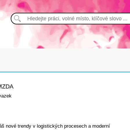
 MZDA
vazek
náš nové trendy v logistických procesech a moderní