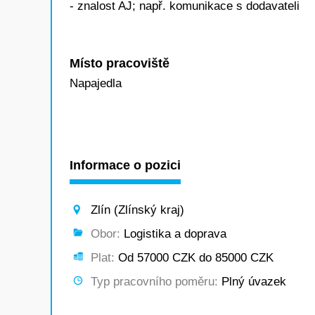
- znalost AJ; např. komunikace s dodavateli
Místo pracoviště
Napajedla
Informace o pozici
Zlín (Zlínský kraj)
Obor:
Logistika a doprava
Plat:
Od 57000 CZK do 85000 CZK
Typ pracovního poměru:
Plný úvazek