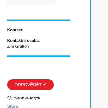
Kontakt:
Kontaktní osoba:
Zlín Grafton
ODPOVĚDĚT ✔
Přidat do oblíbených
Share