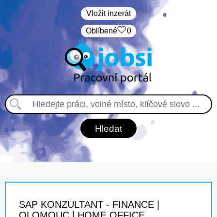
Vložit inzerát
Oblíbené
0
SAP KONZULTANT - FINANCE |
OLOMOUC | HOME OFFICE