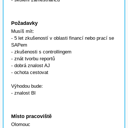
Požadavky
Musíš mít:
- 5 let zkušeností v oblasti financí nebo prací se
SAPem
- zkušenosti s controllingem
- znát tvorbu reportů
- dobrá znalost AJ
- ochota cestovat
Výhodou bude:
- znalost BI
Místo pracoviště
Olomouc