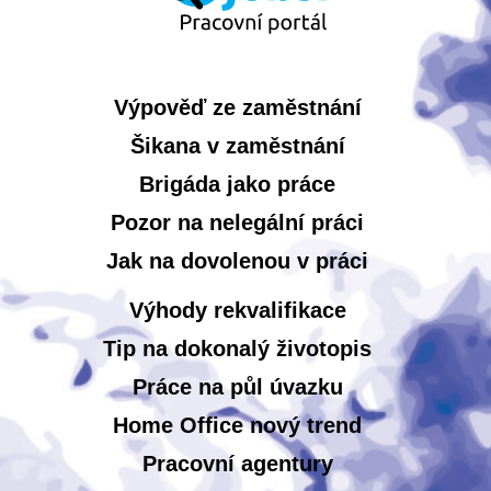
Výpověď ze zaměstnání
Šikana v zaměstnání
Brigáda jako práce
Pozor na nelegální práci
Jak na dovolenou v práci
Výhody rekvalifikace
Tip na dokonalý životopis
Práce na půl úvazku
Home Office nový trend
Pracovní agentury