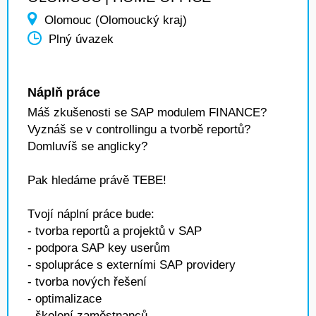
Olomouc (Olomoucký kraj)
Plný úvazek
Náplň práce
Máš zkušenosti se SAP modulem FINANCE?
Vyznáš se v controllingu a tvorbě reportů?
Domluvíš se anglicky?
Pak hledáme právě TEBE!
Tvojí náplní práce bude:
- tvorba reportů a projektů v SAP
- podpora SAP key userům
- spolupráce s externími SAP providery
- tvorba nových řešení
- optimalizace
- školení zaměstnanců