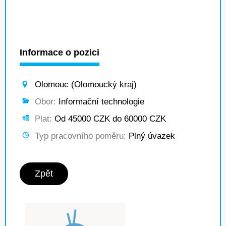
Informace o pozici
Olomouc (Olomoucký kraj)
Obor:
Informační technologie
Plat:
Od 45000 CZK do 60000 CZK
Typ pracovního poměru:
Plný úvazek
Zpět