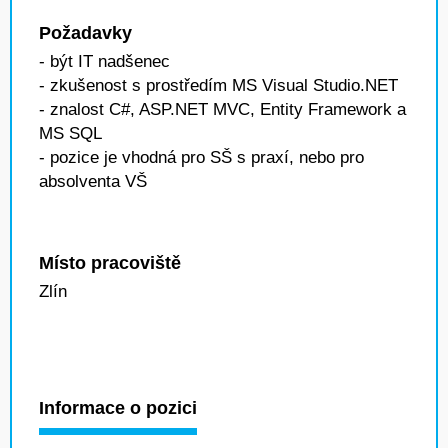
Požadavky
- být IT nadšenec
- zkušenost s prostředím MS Visual Studio.NET
- znalost C#, ASP.NET MVC, Entity Framework a
MS SQL
- pozice je vhodná pro SŠ s praxí, nebo pro
absolventa VŠ
Místo pracoviště
Zlín
Informace o pozici