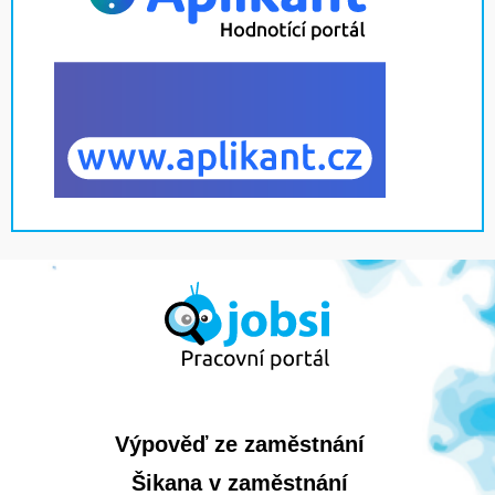
Výpověď ze zaměstnání
Šikana v zaměstnání