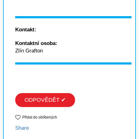
Kontakt:
Kontaktní osoba:
Zlín Grafton
ODPOVĚDĚT ✔
Přidat do oblíbených
Share