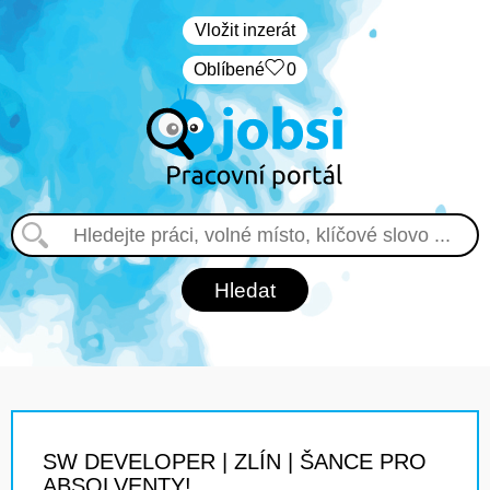
Vložit inzerát
Oblíbené
0
SW DEVELOPER | ZLÍN | ŠANCE PRO
ABSOLVENTY!