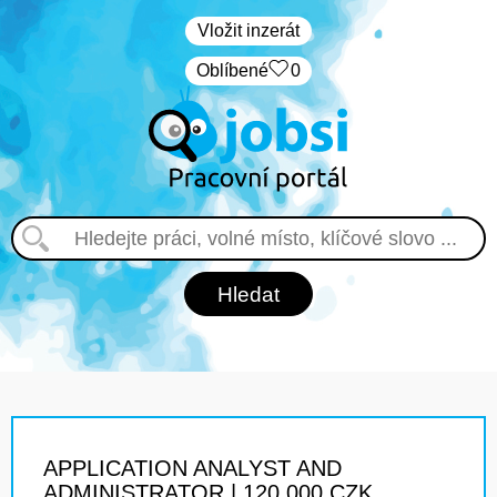
Vložit inzerát
Oblíbené
0
APPLICATION ANALYST AND
ADMINISTRATOR | 120 000 CZK