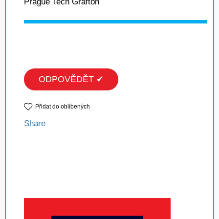
Prague Tech Grafton
ODPOVĚDĚT ✔
Přidat do oblíbených
Share