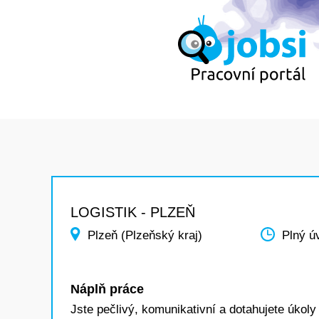
LOGISTIK - PLZEŇ
Plzeň (Plzeňský kraj)
Plný ú
Náplň práce
Jste pečlivý, komunikativní a dotahujete úko