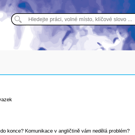
vazek
ly do konce? Komunikace v angličtině vám nedělá problém?