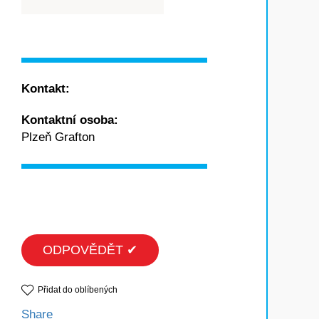
Kontakt:
Kontaktní osoba:
Plzeň Grafton
ODPOVĚDĚT ✔
Přidat do oblíbených
Share