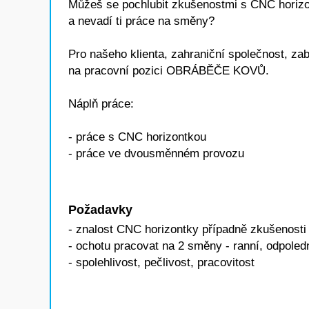
Můžeš se pochlubit zkušenostmi s CNC horizo
a nevadí ti práce na směny?
Pro našeho klienta, zahraniční společnost, za
na pracovní pozici OBRÁBĚČE KOVŮ.
Náplň práce:
- práce s CNC horizontkou
- práce ve dvousměnném provozu
Požadavky
- znalost CNC horizontky případně zkušenosti 
- ochotu pracovat na 2 směny - ranní, odpoled
- spolehlivost, pečlivost, pracovitost