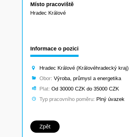
Místo pracoviště
Hradec Králové
Informace o pozici
Hradec Králové (Královéhradecký kraj)
Obor:
Výroba, průmysl a energetika
Plat:
Od 30000 CZK do 35000 CZK
Typ pracovního poměru:
Plný úvazek
Zpět