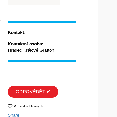
y
Kontakt:
Kontaktní osoba:
Hradec Králové Grafton
ODPOVĚDĚT ✔
Přidat do oblíbených
Share