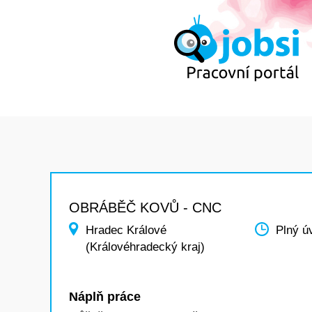
OBRÁBĚČ KOVŮ - CNC
Hradec Králové
Plný ú
(Královéhradecký kraj)
Náplň práce