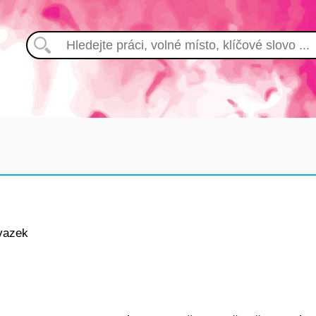
vazek