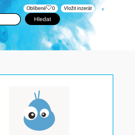
Oblíbené
0
Vložit inzerát