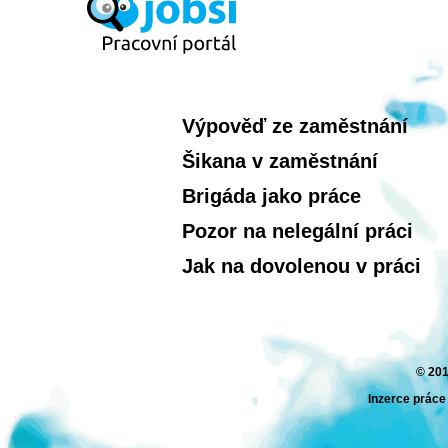
Výpověď ze zaměstnání
Šikana v zaměstnání
Brigáda jako práce
Pozor na nelegální práci
Jak na dovolenou v práci
© 201
Inzerce práce