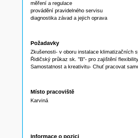
měření a regulace
provádění pravidelného servisu
diagnostika závad a jejich oprava
Požadavky
Zkušenosti- v oboru instalace klimatizačních 
Řidičský průkaz sk. "B"- pro zajištění flexibility
Samostatnost a kreativitu- Chuť pracovat samo
Místo pracoviště
Karviná
Informace o pozici