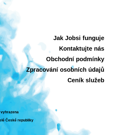
Jak Jobsi funguje
Kontaktujte nás
Obchodní podmínky
Zpracování osobních údajů
Ceník služeb
a vyhrazena
celé České republiky