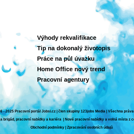
Výhody rekvalifikace
Tip na dokonalý životopis
Práce na půl úvazku
Home Office nový trend
Pracovní agentury
6 - 2025 Pracovní portál Jobsi.cz | člen skupiny 123jobs Media | Všechna práv
 a brigád, pracovní nabídky a kariéra | Nové pracovní nabídky a volná místa z 
Obchodní podmínky
|
Zpracování osobních údajů