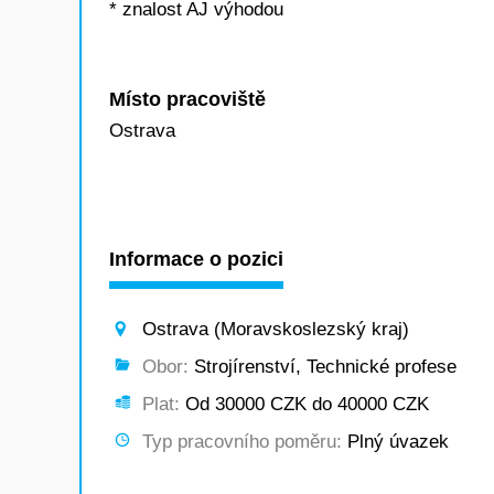
* znalost AJ výhodou
Místo pracoviště
Ostrava
Informace o pozici
Ostrava (Moravskoslezský kraj)
Obor:
Strojírenství, Technické profese
Plat:
Od 30000 CZK do 40000 CZK
Typ pracovního poměru:
Plný úvazek