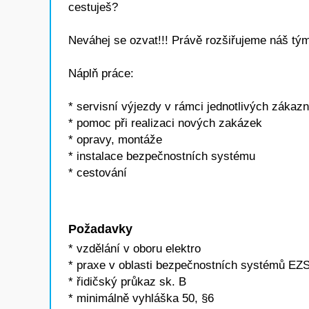
cestuješ?
Neváhej se ozvat!!! Právě rozšiřujeme náš tým
Náplň práce:
* servisní výjezdy v rámci jednotlivých zákaz
* pomoc při realizaci nových zakázek
* opravy, montáže
* instalace bezpečnostních systému
* cestování
Požadavky
* vzdělání v oboru elektro
* praxe v oblasti bezpečnostních systémů E
* řidičský průkaz sk. B
* minimálně vyhláška 50, §6