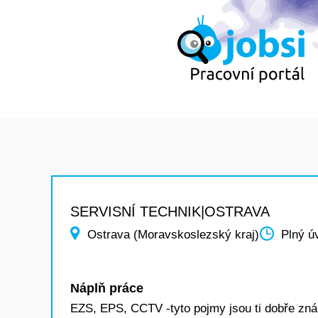
SERVISNÍ TECHNIK|OSTRAVA
Ostrava (Moravskoslezský kraj)
Plný ú
Náplň práce
EZS, EPS, CCTV -tyto pojmy jsou ti dobře z