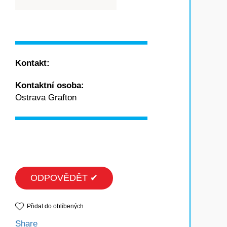
Kontakt:
Kontaktní osoba:
Ostrava Grafton
ODPOVĚDĚT ✔
Přidat do oblíbených
Share