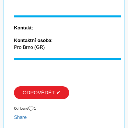
Kontakt:
Kontaktní osoba:
Pro Brno (GR)
ODPOVĚDĚT ✔
Oblíbené
1
Share