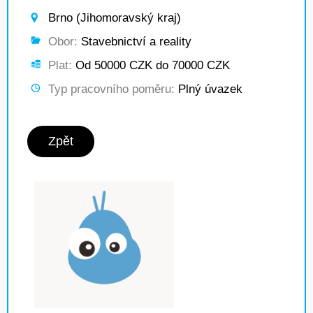
Brno (Jihomoravský kraj)
Obor:
Stavebnictví a reality
Plat:
Od 50000 CZK do 70000 CZK
Typ pracovního poměru:
Plný úvazek
Zpět