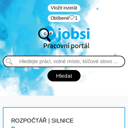
Vložit inzerát
Oblíbené
1
ROZPOČTÁŘ | SILNICE