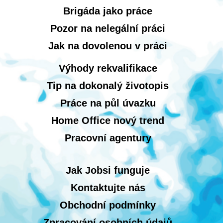
Brigáda jako práce
Pozor na nelegální práci
Jak na dovolenou v práci
Výhody rekvalifikace
Tip na dokonalý životopis
Práce na půl úvazku
Home Office nový trend
Pracovní agentury
Jak Jobsi funguje
Kontaktujte nás
Obchodní podmínky
Zpracování osobních údajů