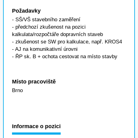
Požadavky
- SŠ/VŠ stavebního zaměření
- předchozí zkušenost na pozici
kalkulata/rozpočtáře dopravních staveb
- zkušenost se SW pro kalkulace, např. KROS4
- AJ na komunikativní úrovni
- ŘP sk. B + ochota cestovat na místo stavby
Místo pracoviště
Brno
Informace o pozici