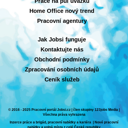
Práce na půl úvazku
Home Office nový trend
Pracovní agentury
Jak Jobsi funguje
Kontaktujte nás
Obchodní podmínky
Zpracování osobních údajů
Ceník služeb
© 2016 - 2025 Pracovní portál Jobsi.cz | člen skupiny 123jobs Media |
Všechna práva vyhrazena
Inzerce práce a brigád, pracovní nabídky a kariéra | Nové pracovní
nabídky a volná místa z celé České republiky