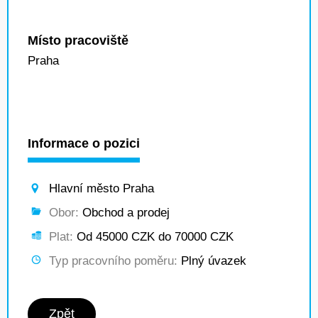
Místo pracoviště
Praha
Informace o pozici
Hlavní město Praha
Obor:
Obchod a prodej
Plat:
Od 45000 CZK do 70000 CZK
Typ pracovního poměru:
Plný úvazek
Zpět