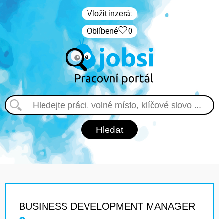
Vložit inzerát
Oblíbené
0
BUSINESS DEVELOPMENT MANAGER