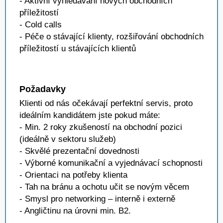
- Aktivní vyhledávání nových obchodních
příležitostí
- Cold calls
- Péče o stávající klienty, rozšiřování obchodních
příležitostí u stávajících klientů
Požadavky
Klienti od nás očekávají perfektní servis, proto
ideálním kandidátem jste pokud máte:
- Min. 2 roky zkušeností na obchodní pozici
(ideálně v sektoru služeb)
- Skvělé prezentační dovednosti
- Výborné komunikační a vyjednávací schopnosti
- Orientaci na potřeby klienta
- Tah na bránu a ochotu učit se novým věcem
- Smysl pro networking – interně i externě
- Angličtinu na úrovni min. B2.