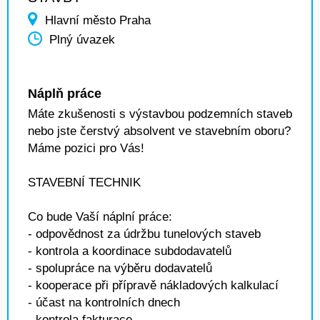
Hlavní město Praha
Plný úvazek
Náplň práce
Máte zkušenosti s výstavbou podzemních staveb
nebo jste čerstvý absolvent ve stavebním oboru?
Máme pozici pro Vás!
STAVEBNÍ TECHNIK
Co bude Vaší náplní práce:
- odpovědnost za údržbu tunelových staveb
- kontrola a koordinace subdodavatelů
- spolupráce na výběru dodavatelů
- kooperace při přípravě nákladových kalkulací
- účast na kontrolních dnech
- kontrola fakturace