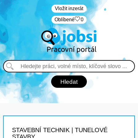
Vložit inzerát
Oblíbené
0
STAVEBNÍ TECHNIK | TUNELOVÉ
STAVBY