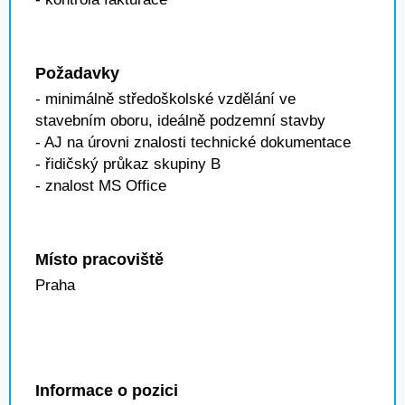
Požadavky
- minimálně středoškolské vzdělání ve
stavebním oboru, ideálně podzemní stavby
- AJ na úrovni znalosti technické dokumentace
- řidičský průkaz skupiny B
- znalost MS Office
Místo pracoviště
Praha
Informace o pozici