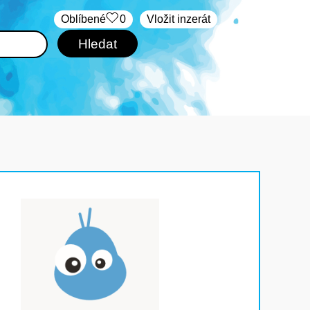
Oblíbené
0
Vložit inzerát