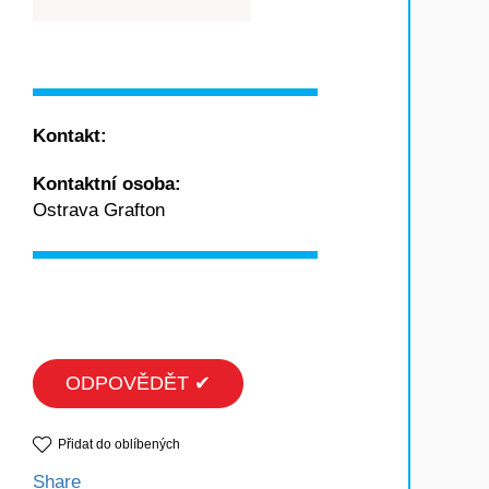
Kontakt:
Kontaktní osoba:
Ostrava Grafton
ODPOVĚDĚT ✔
Přidat do oblíbených
Share