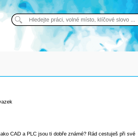
vazek
jako CAD a PLC jsou ti dobře známé? Rád cestuješ při své