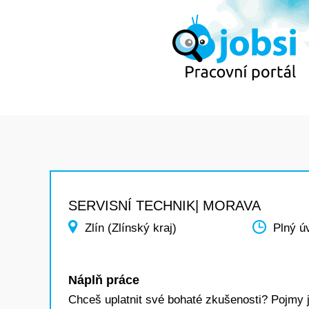
SERVISNÍ TECHNIK| MORAVA
Zlín (Zlínský kraj)
Plný ú
Náplň práce
Chceš uplatnit své bohaté zkušenosti? Pojmy 