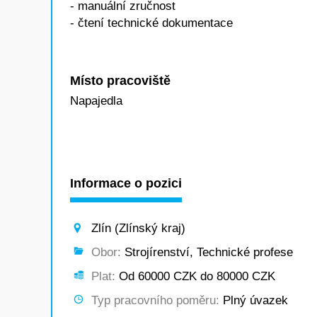
- manuální zručnost
- čtení technické dokumentace
Místo pracoviště
Napajedla
Informace o pozici
Zlín (Zlínský kraj)
Obor:
Strojírenství, Technické profese
Plat:
Od 60000 CZK do 80000 CZK
Typ pracovního poměru:
Plný úvazek