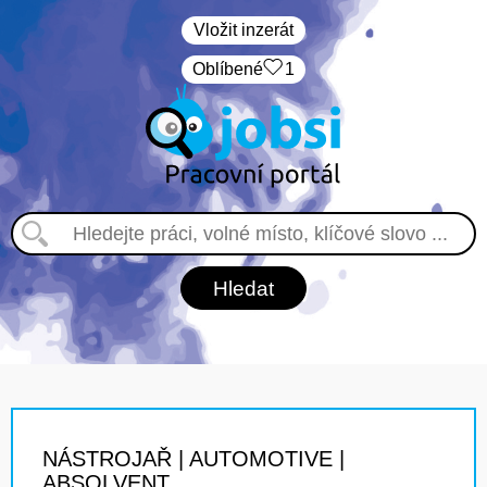
Vložit inzerát
Oblíbené
1
NÁSTROJAŘ | AUTOMOTIVE |
ABSOLVENT