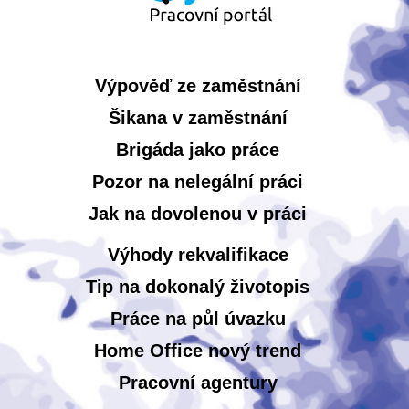
Výpověď ze zaměstnání
Šikana v zaměstnání
Brigáda jako práce
Pozor na nelegální práci
Jak na dovolenou v práci
Výhody rekvalifikace
Tip na dokonalý životopis
Práce na půl úvazku
Home Office nový trend
Pracovní agentury