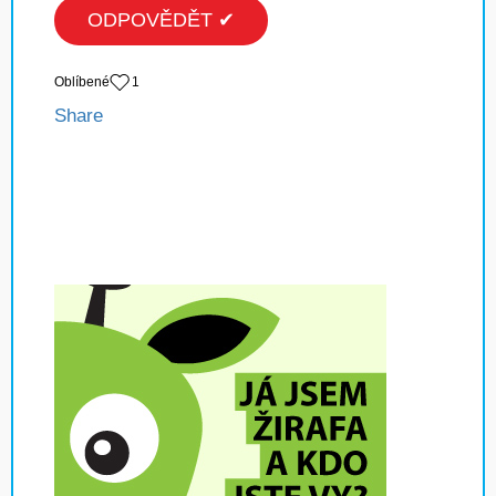
ODPOVĚDĚT ✔
Oblíbené
1
Share