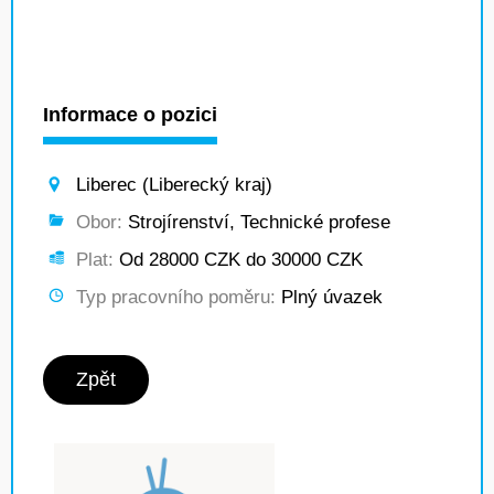
Informace o pozici
Liberec (Liberecký kraj)
Obor:
Strojírenství, Technické profese
Plat:
Od 28000 CZK do 30000 CZK
Typ pracovního poměru:
Plný úvazek
Zpět