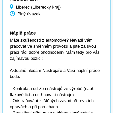
Liberec (Liberecký kraj)
Plný úvazek
Náplň práce
Máte zkušenosti z automotive? Nevadí vám
pracovat ve směnném provozu a jste za svou
práci rádi dobře ohodnoceni? Mám tedy pro vás
zajímavou pozici:
Aktuálně hledám Nástrojaře a Vaší náplní práce
bude:
- Kontrola a údržba nástrojů ve výrobě (např.
tlakové licí a ostřihovací nástroje)
- Odstraňování zjištěných závad při revizích,
opravách a při poruchách
- Proaktivní přístup ke stálému zlepšování a