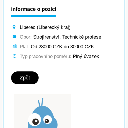
Informace o pozici
Liberec (Liberecký kraj)
Obor:
Strojírenství, Technické profese
Plat:
Od 28000 CZK do 30000 CZK
Typ pracovního poměru:
Plný úvazek
Zpět