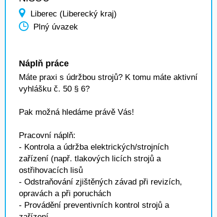
Liberec (Liberecký kraj)
Plný úvazek
Náplň práce
Máte praxi s údržbou strojů? K tomu máte aktivní
vyhlášku č. 50 § 6?
Pak možná hledáme právě Vás!
Pracovní náplň:
- Kontrola a údržba elektrických/strojních
zařízení (např. tlakových licích strojů a
ostřihovacích lisů
- Odstraňování zjištěných závad při revizích,
opravách a při poruchách
- Provádění preventivních kontrol strojů a
zařízení