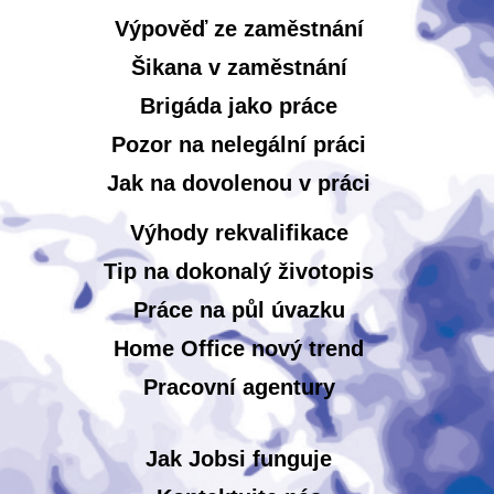
Výpověď ze zaměstnání
Šikana v zaměstnání
Brigáda jako práce
Pozor na nelegální práci
Jak na dovolenou v práci
Výhody rekvalifikace
Tip na dokonalý životopis
Práce na půl úvazku
Home Office nový trend
Pracovní agentury
Jak Jobsi funguje