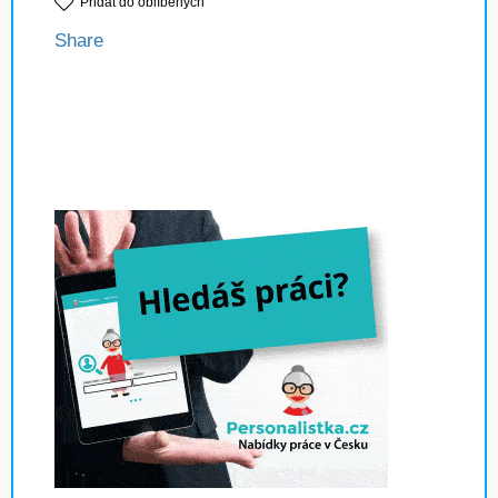
Přidat do oblíbených
Share