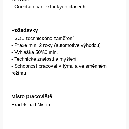
- Orientace v elektrických plánech
Požadavky
- SOU technického zaměření
- Praxe min. 2 roky (automotive výhodou)
- Vyhláška 50/§6 min.
- Technické znalosti a myšlení
- Schopnost pracovat v týmu a ve směnném
režimu
Místo pracoviště
Hrádek nad Nisou