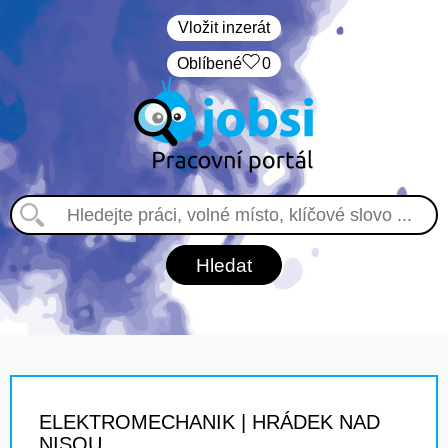
Vložit inzerát
Oblíbené
0
ELEKTROMECHANIK | HRÁDEK NAD
NISOU