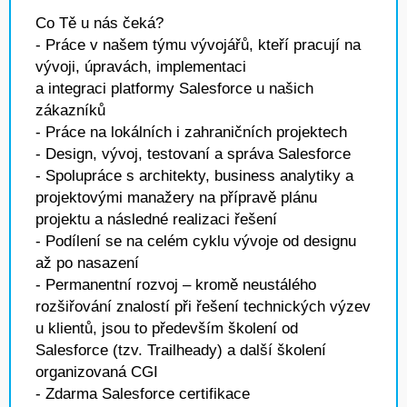
Co Tě u nás čeká?
- Práce v našem týmu vývojářů, kteří pracují na
vývoji, úpravách, implementaci
a integraci platformy Salesforce u našich
zákazníků
- Práce na lokálních i zahraničních projektech
- Design, vývoj, testovaní a správa Salesforce
- Spolupráce s architekty, business analytiky a
projektovými manažery na přípravě plánu
projektu a následné realizaci řešení
- Podílení se na celém cyklu vývoje od designu
až po nasazení
- Permanentní rozvoj – kromě neustálého
rozšiřování znalostí při řešení technických výzev
u klientů, jsou to především školení od
Salesforce (tzv. Trailheady) a další školení
organizovaná CGI
- Zdarma Salesforce certifikace