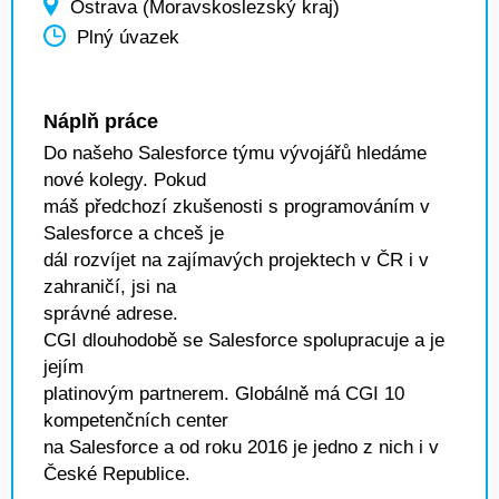
Ostrava (Moravskoslezský kraj)
Plný úvazek
Náplň práce
Do našeho Salesforce týmu vývojářů hledáme
nové kolegy. Pokud
máš předchozí zkušenosti s programováním v
Salesforce a chceš je
dál rozvíjet na zajímavých projektech v ČR i v
zahraničí, jsi na
správné adrese.
CGI dlouhodobě se Salesforce spolupracuje a je
jejím
platinovým partnerem. Globálně má CGI 10
kompetenčních center
na Salesforce a od roku 2016 je jedno z nich i v
České Republice.