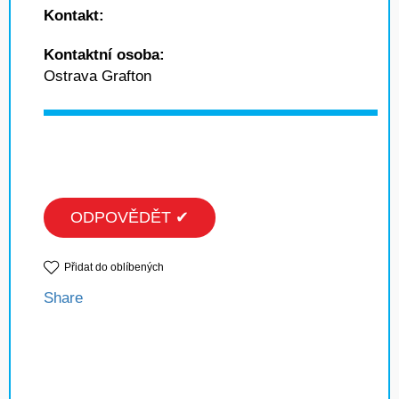
Kontakt:
Kontaktní osoba:
Ostrava Grafton
ODPOVĚDĚT ✔
Přidat do oblíbených
Share