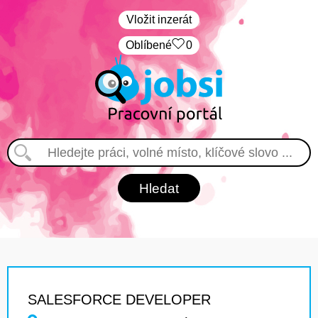
Vložit inzerát
Oblíbené
0
SALESFORCE DEVELOPER