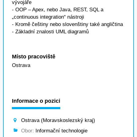
vývojáře
- OOP – Apex, nebo Java, REST, SQL a
„continuous integration“ nástroji
- Kromě češtiny nebo slovenštiny také angličtina
- Základní znalosti UML diagramů
Místo pracoviště
Ostrava
Informace o pozici
Ostrava (Moravskoslezský kraj)
Obor:
Informační technologie