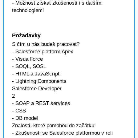
- Možnost získat zkušenosti i s dalšími
technologiemi
Požadavky
S čím u nás budeš pracovat?
- Salesforce platform Apex
- VisualForce
- SOQL, SOSL
- HTML a JavaScript
- Lightning Components
Salesforce Developer
2
- SOAP a REST services
- CSS
- DB model
Znalosti, které pomohou do začátku:
- Zkušenosti se Salesforce platformou v roli