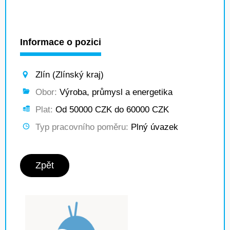
Informace o pozici
Zlín (Zlínský kraj)
Obor:
Výroba, průmysl a energetika
Plat:
Od 50000 CZK do 60000 CZK
Typ pracovního poměru:
Plný úvazek
Zpět