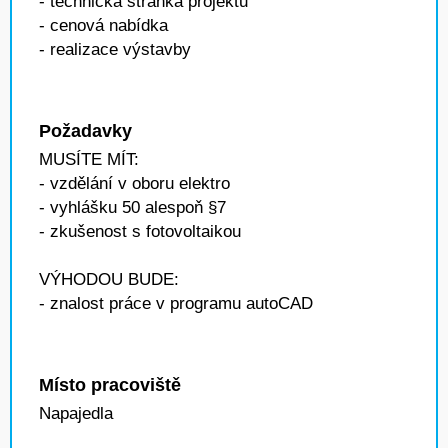
- technická stránka projektu
- cenová nabídka
- realizace výstavby
Požadavky
MUSÍTE MÍT:
- vzdělání v oboru elektro
- vyhlášku 50 alespoň §7
- zkušenost s fotovoltaikou
VÝHODOU BUDE:
- znalost práce v programu autoCAD
Místo pracoviště
Napajedla