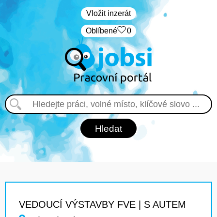
Vložit inzerát
Oblíbené
0
VEDOUCÍ VÝSTAVBY FVE | S AUTEM