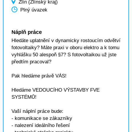
Zlín (Zlínský kraj)
Plný úvazek
Náplň práce
Hledáte uplatnění v dynamicky rostoucím odvětví
fotovoltaiky? Máte praxi v oboru elektro a k tomu
vyhlášku 50 alespoň §7? S fotovoltaikou už jste
předtím pracoval?
Pak hledáme právě VÁS!
Hledáme VEDOUCÍHO VÝSTAVBY FVE
SYSTÉMŮ!
Vaší náplní práce bude:
- komunikace se zákazníky
- nalezení ideálního řešení