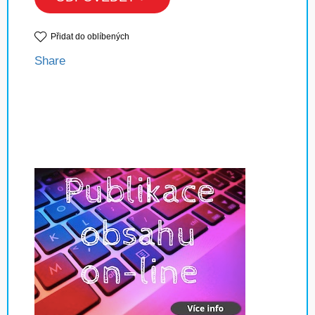
Přidat do oblíbených
Share