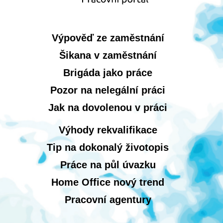
Výpověď ze zaměstnání
Šikana v zaměstnání
Brigáda jako práce
Pozor na nelegální práci
Jak na dovolenou v práci
Výhody rekvalifikace
Tip na dokonalý životopis
Práce na půl úvazku
Home Office nový trend
Pracovní agentury