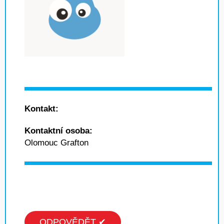
Kontakt:
Kontaktní osoba:
Olomouc Grafton
ODPOVĚDĚT ✔