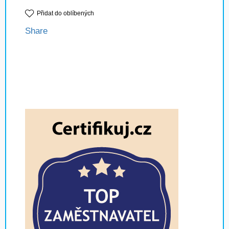
Přidat do oblíbených
Share