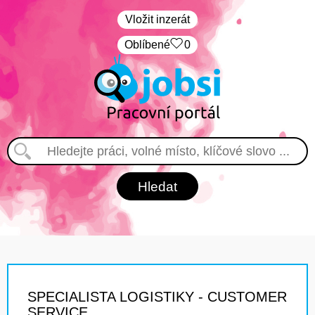
Vložit inzerát
Oblíbené
0
SPECIALISTA LOGISTIKY - CUSTOMER
SERVICE