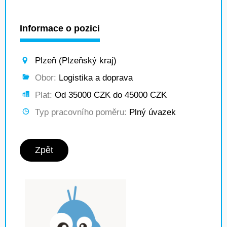
Informace o pozici
Plzeň (Plzeňský kraj)
Obor:
Logistika a doprava
Plat:
Od 35000 CZK do 45000 CZK
Typ pracovního poměru:
Plný úvazek
Zpět