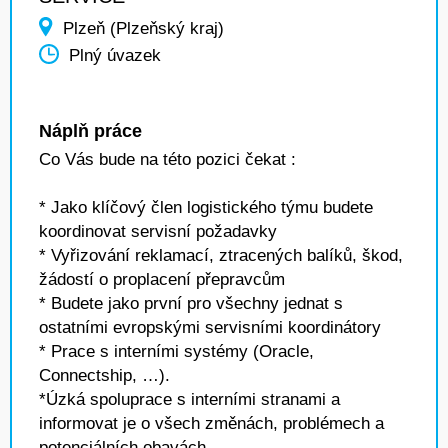
Plzeň (Plzeňský kraj)
Plný úvazek
Náplň práce
Co Vás bude na této pozici čekat :
* Jako klíčový člen logistického týmu budete
koordinovat servisní požadavky
* Vyřizování reklamací, ztracených balíků, škod,
žádostí o proplacení přepravcům
* Budete jako první pro všechny jednat s
ostatními evropskými servisními koordinátory
* Prace s interními systémy (Oracle,
Connectship, …).
*Úzká spoluprace s interními stranami a
informovat je o všech změnách, problémech a
potenciálních obavách