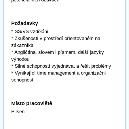
Požadavky
* SŠ/VŠ vzdělání
* Zkušenosti v prostředí orientovaném na
zákazníka
* Angličtina, slovem i písmem, další jazyky
výhodou
* Silné schopnosti vyjednávat a řešit problémy
* Vynikající time management a organizační
schopnosti
Místo pracoviště
Pilsen