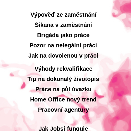
Výpověď ze zaměstnání
Šikana v zaměstnání
Brigáda jako práce
Pozor na nelegální práci
Jak na dovolenou v práci
Výhody rekvalifikace
Tip na dokonalý životopis
Práce na půl úvazku
Home Office nový trend
Pracovní agentury
Jak Jobsi funguje