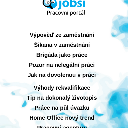
Výpověď ze zaměstnání
Šikana v zaměstnání
Brigáda jako práce
Pozor na nelegální práci
Jak na dovolenou v práci
Výhody rekvalifikace
Tip na dokonalý životopis
Práce na půl úvazku
Home Office nový trend
Pracovní agentury