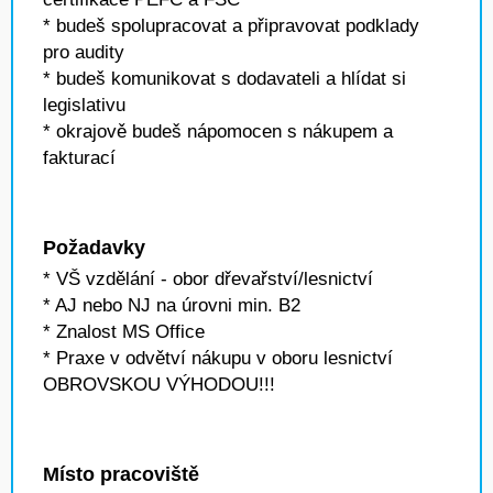
* budeš spolupracovat a připravovat podklady
pro audity
* budeš komunikovat s dodavateli a hlídat si
legislativu
* okrajově budeš nápomocen s nákupem a
fakturací
Požadavky
* VŠ vzdělání - obor dřevařství/lesnictví
* AJ nebo NJ na úrovni min. B2
* Znalost MS Office
* Praxe v odvětví nákupu v oboru lesnictví
OBROVSKOU VÝHODOU!!!
Místo pracoviště