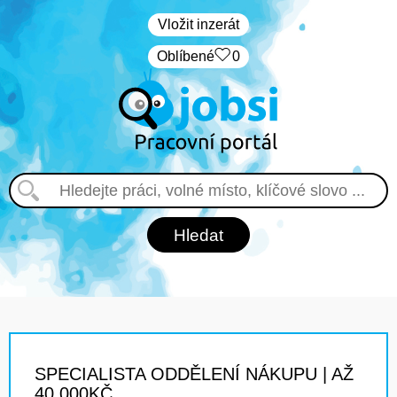
Vložit inzerát
Oblíbené
0
SPECIALISTA ODDĚLENÍ NÁKUPU | AŽ
40 000KČ