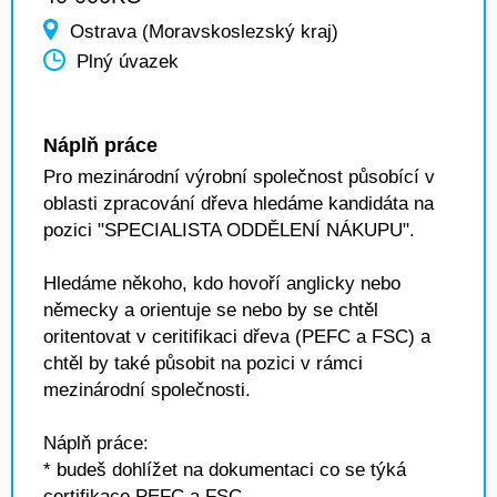
Ostrava (Moravskoslezský kraj)
Plný úvazek
Náplň práce
Pro mezinárodní výrobní společnost působící v
oblasti zpracování dřeva hledáme kandidáta na
pozici "SPECIALISTA ODDĚLENÍ NÁKUPU".
Hledáme někoho, kdo hovoří anglicky nebo
německy a orientuje se nebo by se chtěl
oritentovat v ceritifikaci dřeva (PEFC a FSC) a
chtěl by také působit na pozici v rámci
mezinárodní společnosti.
Náplň práce:
* budeš dohlížet na dokumentaci co se týká
certifikace PEFC a FSC