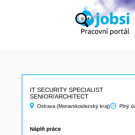
IT SECURITY SPECIALIST
SENIOR/ARCHITECT
Ostrava (Moravskoslezský kraj)
Plný ú
Náplň práce