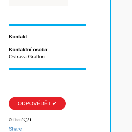
Kontakt:
Kontaktní osoba:
Ostrava Grafton
ODPOVĚDĚT ✔
Oblíbené
1
Share