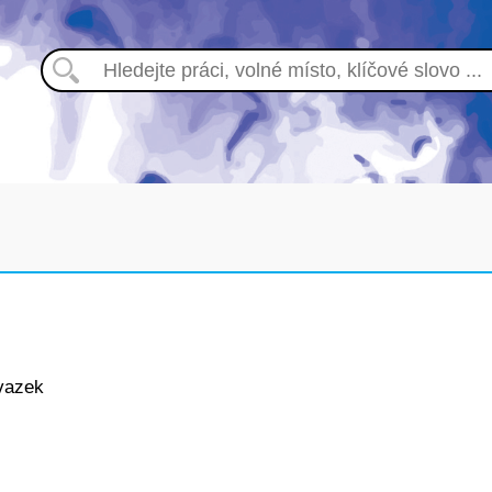
vazek