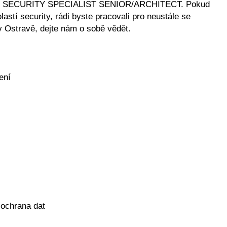
i IT SECURITY SPECIALIST SENIOR/ARCHITECT. Pokud
astí security, rádi byste pracovali pro neustále se
 v Ostravě, dejte nám o sobě vědět.
ení
, ochrana dat