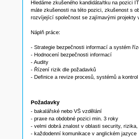
Hledáme zkušeného kandidáta/tku na pozic
máte zkušenosti na této pozici, zkušenost s obl
rozvíjející společnost se zajímavými projekty
Náplň práce:
- Strategie bezpečnosti informací a systém říz
- Hodnocení bezpečnosti informací
- Audity
- Řízení rizik dle požadavků
- Definice a revize procesů, systémů a kontrol
Požadavky
- bakalářské nebo VŠ vzdělání
- praxe na obdobné pozici min. 3 roky
- velmi dobrá znalost v oblasti security, rizika
- každodenní komunikace v anglickém jazyce