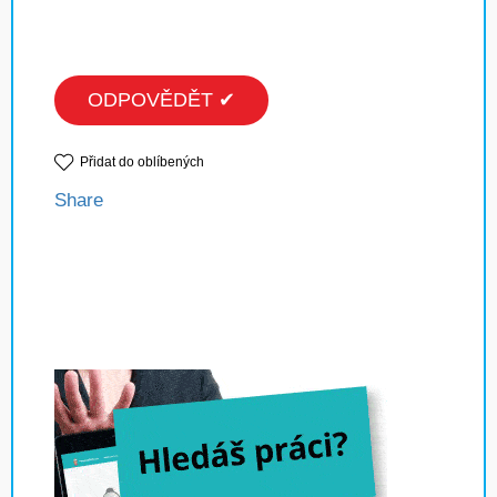
ODPOVĚDĚT ✔
Přidat do oblíbených
Share