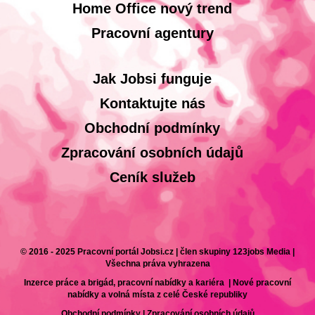
Home Office nový trend
Pracovní agentury
Jak Jobsi funguje
Kontaktujte nás
Obchodní podmínky
Zpracování osobních údajů
Ceník služeb
© 2016 - 2025 Pracovní portál Jobsi.cz | člen skupiny 123jobs Media |
Všechna práva vyhrazena
Inzerce práce a brigád, pracovní nabídky a kariéra | Nové pracovní
nabídky a volná místa z celé České republiky
Obchodní podmínky
|
Zpracování osobních údajů