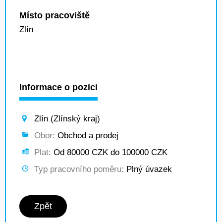
Místo pracoviště
Zlín
Informace o pozici
Zlín (Zlínský kraj)
Obor:
Obchod a prodej
Plat:
Od 80000 CZK do 100000 CZK
Typ pracovního poměru:
Plný úvazek
Zpět