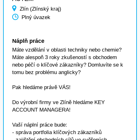
Zlín (Zlínský kraj)
Plný úvazek
Náplň práce
Máte vzdělání v oblasti techniky nebo chemie?
Máte alespoň 3 roky zkušeností s obchodem
nebo péčí o klíčové zákazníky? Domluvíte se k
tomu bez problému anglicky?
Pak hledáme právě VÁS!
Do výrobní firmy ve Zlíně hledáme KEY
ACCOUNT MANAGERA!
Vaší náplní práce bude:
- správa portfolia klíčových zákazníků
- zajištění obchodních cílů ve svěřených