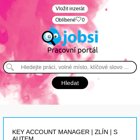
Vložit inzerát
Oblíbené
0
KEY ACCOUNT MANAGER | ZLÍN | S
AUTEM