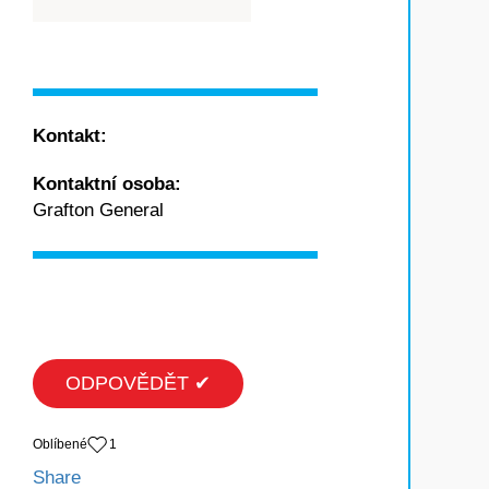
Kontakt:
Kontaktní osoba:
Grafton General
ODPOVĚDĚT ✔
Oblíbené
1
Share