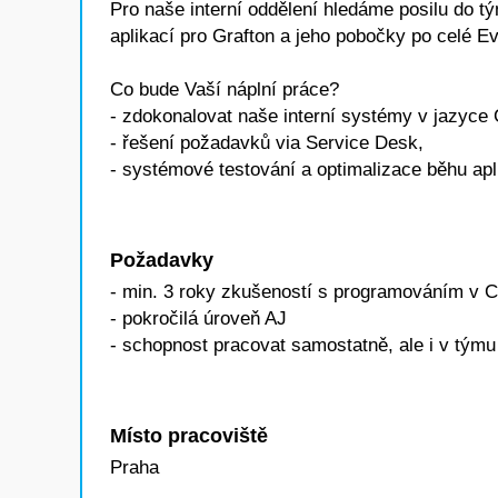
Pro naše interní oddělení hledáme posilu do tý
aplikací pro Grafton a jeho pobočky po celé E
Co bude Vaší náplní práce?
- zdokonalovat naše interní systémy v jazyce 
- řešení požadavků via Service Desk,
- systémové testování a optimalizace běhu apl
Požadavky
- min. 3 roky zkušeností s programováním v 
- pokročilá úroveň AJ
- schopnost pracovat samostatně, ale i v týmu
Místo pracoviště
Praha