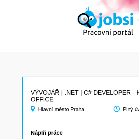
VÝVOJÁŘ | .NET | C# DEVELOPER -
OFFICE
Hlavní město Praha
Plný ú
Náplň práce