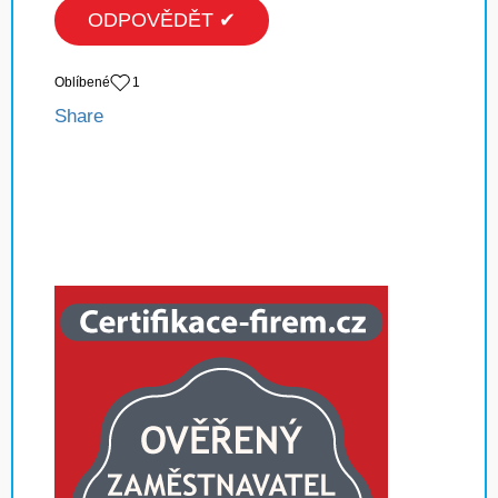
ODPOVĚDĚT ✔
Oblíbené
1
Share