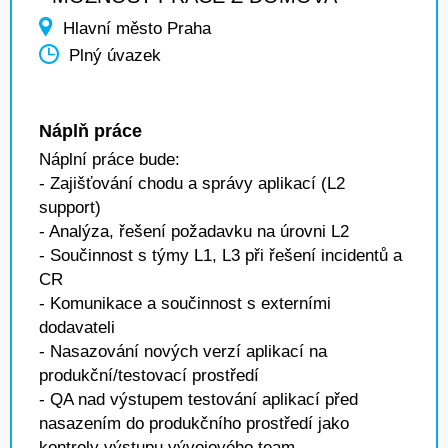
Hlavní město Praha
Plný úvazek
Náplň práce
Náplní práce bude:
- Zajišťování chodu a správy aplikací (L2
support)
- Analýza, řešení požadavku na úrovni L2
- Součinnost s týmy L1, L3 při řešení incidentů a
CR
- Komunikace a součinnost s externími
dodavateli
- Nasazování nových verzí aplikací na
produkční/testovací prostředí
- QA nad výstupem testování aplikací před
nasazením do produkčního prostředí jako
kontroly výstupu vývojového team