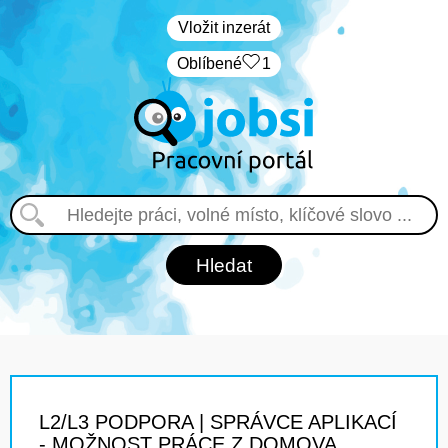
Vložit inzerát
Oblíbené
1
L2/L3 PODPORA | SPRÁVCE APLIKACÍ
- MOŽNOST PRÁCE Z DOMOVA