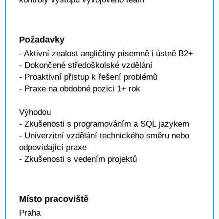
Požadavky
- Aktivní znalost angličtiny písemně i ústně B2+
- Dokončené středoškolské vzdělání
- Proaktivní přistup k řešení problémů
- Praxe na obdobné pozici 1+ rok
Výhodou
- Zkušenosti s programováním a SQL jazykem
- Univerzitní vzdělání technického směru nebo
odpovídající praxe
- Zkušenosti s vedením projektů
Místo pracoviště
Praha